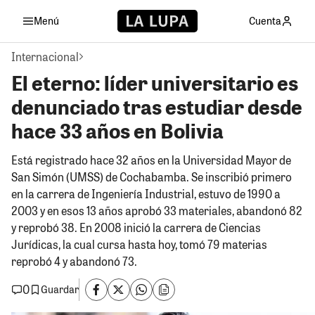
Menú
Cuenta
Internacional
El eterno: líder universitario es
denunciado tras estudiar desde
hace 33 años en Bolivia
Está registrado hace 32 años en la Universidad Mayor de
San Simón (UMSS) de Cochabamba. Se inscribió primero
en la carrera de Ingeniería Industrial, estuvo de 1990 a
2003 y en esos 13 años aprobó 33 materiales, abandonó 82
y reprobó 38. En 2008 inició la carrera de Ciencias
Jurídicas, la cual cursa hasta hoy, tomó 79 materias
reprobó 4 y abandonó 73.
0
Guardar