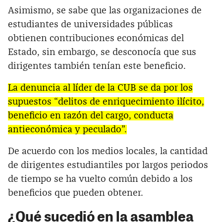
Asimismo, se sabe que las organizaciones de
estudiantes de universidades públicas
obtienen contribuciones económicas del
Estado, sin embargo, se desconocía que sus
dirigentes también tenían este beneficio.
La denuncia al líder de la CUB se da por los
supuestos “delitos de enriquecimiento ilícito,
beneficio en razón del cargo, conducta
antieconómica y peculado”.
De acuerdo con los medios locales, la cantidad
de dirigentes estudiantiles por largos periodos
de tiempo se ha vuelto común debido a los
beneficios que pueden obtener.
¿Qué sucedió en la asamblea