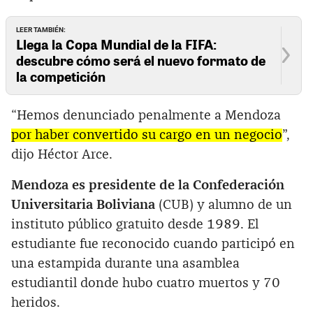
LEER TAMBIÉN:
Llega la Copa Mundial de la FIFA:
descubre cómo será el nuevo formato de
la competición
“Hemos denunciado penalmente a Mendoza
por haber convertido su cargo en un negocio
”,
dijo Héctor Arce.
Mendoza es presidente de la Confederación
Universitaria Boliviana
(CUB) y alumno de un
instituto público gratuito desde 1989. El
estudiante fue reconocido cuando participó en
una estampida durante una asamblea
estudiantil donde hubo cuatro muertos y 70
heridos.