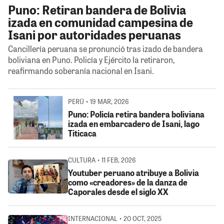
Puno: Retiran bandera de Bolivia
izada en comunidad campesina de
Isani por autoridades peruanas
Cancillería peruana se pronunció tras izado de bandera
boliviana en Puno. Policía y Ejército la retiraron,
reafirmando soberanía nacional en Isani.
PERÚ • 19 MAR, 2026
Puno: Policía retira bandera boliviana
izada en embarcadero de Isani, lago
Titicaca
CULTURA • 11 FEB, 2026
Youtuber peruano atribuye a Bolivia
como «creadores» de la danza de
Caporales desde el siglo XX
INTERNACIONAL • 20 OCT, 2025