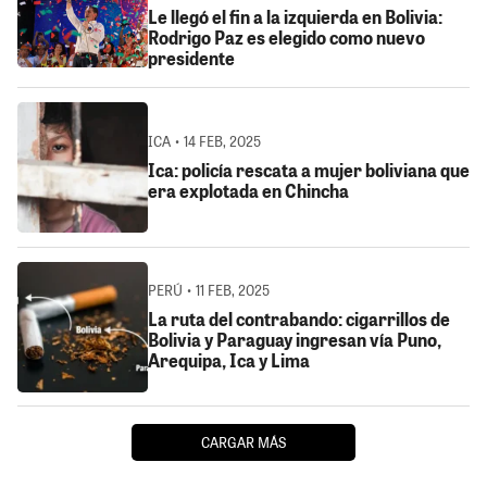
Le llegó el fin a la izquierda en Bolivia:
Rodrigo Paz es elegido como nuevo
presidente
ICA • 14 FEB, 2025
Ica: policía rescata a mujer boliviana que
era explotada en Chincha
PERÚ • 11 FEB, 2025
La ruta del contrabando: cigarrillos de
Bolivia y Paraguay ingresan vía Puno,
Arequipa, Ica y Lima
CARGAR MÁS