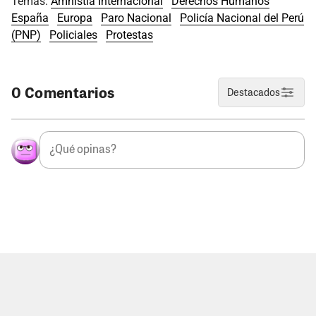
Temas:
Amnistía Internacional
Derechos Humanos
España
Europa
Paro Nacional
Policía Nacional del Perú
(PNP)
Policiales
Protestas
0 Comentarios
Destacados