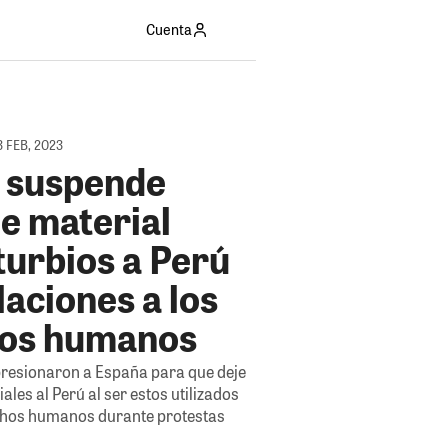
Cuenta
 FEB, 2023
 suspende
e material
turbios a Perú
laciones a los
os humanos
resionaron a España para que deje
ales al Perú al ser estos utilizados
chos humanos durante protestas