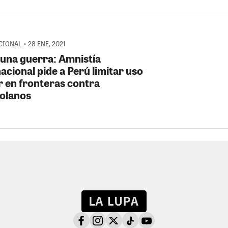
IONAL • 28 ENE, 2021
 una guerra: Amnistía
acional pide a Perú limitar uso
r en fronteras contra
olanos