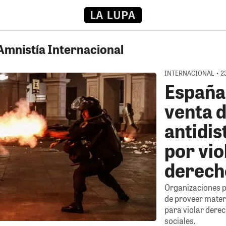
 Amnistía Internacional
INTERNACIONAL • 23
España
venta d
antidis
por vio
derech
Organizaciones p
de proveer materi
para violar dere
sociales.