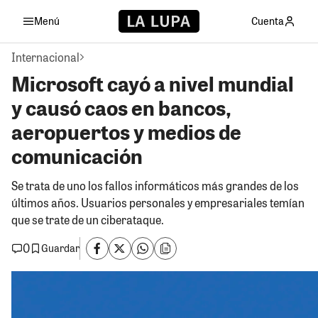
Menú
Cuenta
Internacional
Microsoft cayó a nivel mundial
y causó caos en bancos,
aeropuertos y medios de
comunicación
Se trata de uno los fallos informáticos más grandes de los
últimos años. Usuarios personales y empresariales temían
que se trate de un ciberataque.
0
Guardar