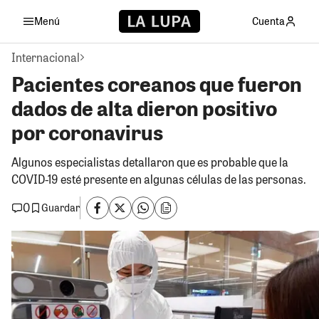
Menú
Cuenta
Internacional
Pacientes coreanos que fueron
dados de alta dieron positivo
por coronavirus
Algunos especialistas detallaron que es probable que la
COVID-19 esté presente en algunas células de las personas.
0
Guardar