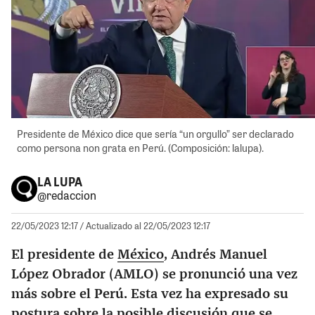
Presidente de México dice que sería “un orgullo” ser declarado
como persona non grata en Perú. (Composición: lalupa).
LA LUPA
@redaccion
22/05/2023 12:17
/ Actualizado al 22/05/2023 12:17
El presidente de
México
, Andrés Manuel
López Obrador (AMLO) se pronunció una vez
más sobre el Perú. Esta vez ha expresado su
postura sobre la posible discusión que se