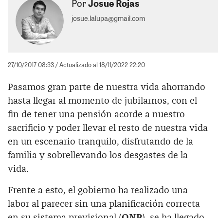
Por
Josue Rojas
josue.lalupa@gmail.com
27/10/2017 08:33
/ Actualizado al 18/11/2022 22:20
Pasamos gran parte de nuestra vida ahorrando
hasta llegar al momento de jubilarnos, con el
fin de tener una pensión acorde a nuestro
sacrificio y poder llevar el resto de nuestra vida
en un escenario tranquilo, disfrutando de la
familia y sobrellevando los desgastes de la
vida.
Frente a esto, el gobierno ha realizado una
labor al parecer sin una planificación correcta
en su sistema previsional (
ONP
), se ha llegado