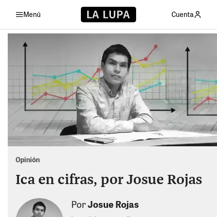
Menú
Cuenta
Opinión
Ica en cifras, por Josue Rojas
Por
Josue Rojas