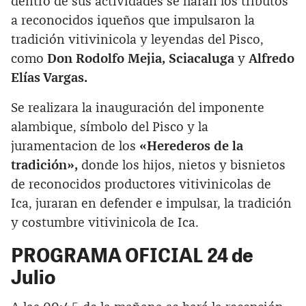
dentro de sus actividades se harán los tributos
a reconocidos iqueños que impulsaron la
tradición vitivinicola y leyendas del Pisco,
como
Don Rodolfo Mejia, Sciacaluga
y
Alfredo
Elías Vargas.
Se realizara la inauguración del imponente
alambique, símbolo del Pisco y la
juramentacion de los
«Herederos de la
tradición»,
donde los hijos, nietos y bisnietos
de reconocidos productores vitivinicolas de
Ica, juraran en defender e impulsar, la tradición
y costumbre vitivinicola de Ica.
PROGRAMA OFICIAL 24 de
Julio