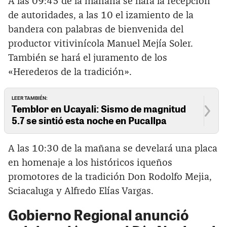
A las 09:45 de la mañana se hará la recepción
de autoridades, a las 10 el izamiento de la
bandera con palabras de bienvenida del
productor vitivinícola Manuel Mejía Soler.
También se hará el juramento de los
«Herederos de la tradición».
LEER TAMBIÉN:
Temblor en Ucayali: Sismo de magnitud
5.7 se sintió esta noche en Pucallpa
A las 10:30 de la mañana se develará una placa
en homenaje a los históricos iqueños
promotores de la tradición Don Rodolfo Mejia,
Sciacaluga y Alfredo Elías Vargas.
Gobierno Regional anunció