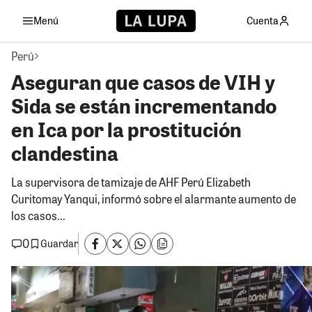
Menú
Cuenta
Perú
Aseguran que casos de VIH y
Sida se están incrementando
en Ica por la prostitución
clandestina
La supervisora de tamizaje de AHF Perú Elizabeth
Curitomay Yanqui, informó sobre el alarmante aumento de
los casos...
0
Guardar