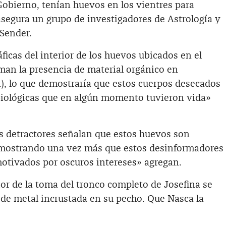
 Gobierno, tenían huevos en los vientres para
segura un grupo de investigadores de Astrología y
 Sender.
cas del interior de los huevos ubicados en el
rman la presencia de material orgánico en
), lo que demostraría que estos cuerpos desecados
biológicas que en algún momento tuvieron vida»
os detractores señalan que estos huevos son
mostrando una vez más que estos desinformadores
tivados por oscuros intereses» agregan.
or de la toma del tronco completo de Josefina se
 de metal incrustada en su pecho. Que Nasca la