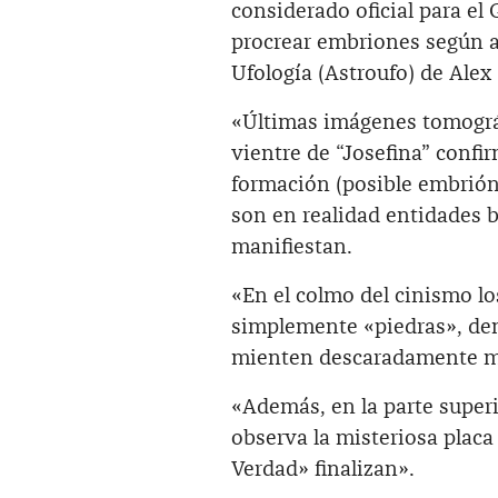
considerado oficial para el
procrear embriones según a
Ufología (Astroufo) de Alex
«Últimas imágenes tomográfi
vientre de “Josefina” confi
formación (posible embrión
son en realidad entidades 
manifiestan.
«En el colmo del cinismo l
simplemente «piedras», de
mienten descaradamente mo
«Además, en la parte superi
observa la misteriosa placa
Verdad» finalizan».