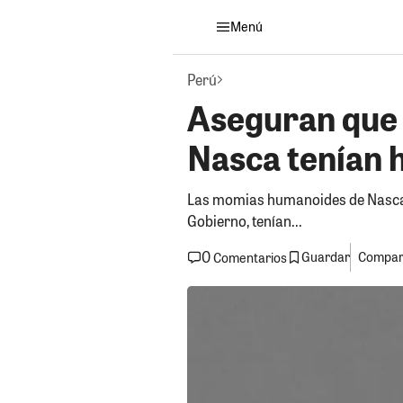
Menú
Perú
Aseguran que
Nasca tenían h
Las momias humanoides de Nasca, 
Gobierno, tenían...
0
Guardar
Compart
Comentarios