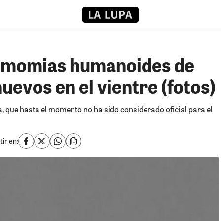
 momias humanoides de
uevos en el vientre (fotos)
que hasta el momento no ha sido considerado oficial para el
ir en: