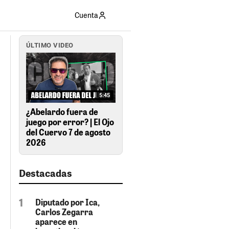
Cuenta
ÚLTIMO VIDEO
5:45
¿Abelardo fuera de
juego por error? | El Ojo
del Cuervo 7 de agosto
2026
Destacadas
Diputado por Ica,
Carlos Zegarra
aparece en