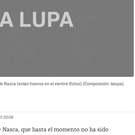
asca tenían huevos en el vientre (fotos). (Composición: lalupa).
25 20:06
Nasca, que hasta el momento no ha sido