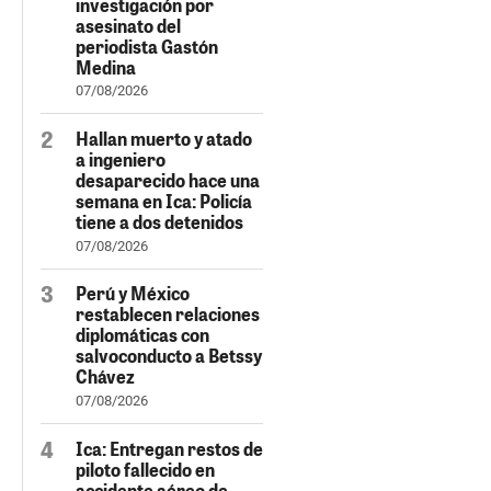
investigación por
asesinato del
periodista Gastón
Medina
07/08/2026
Hallan muerto y atado
a ingeniero
desaparecido hace una
semana en Ica: Policía
tiene a dos detenidos
07/08/2026
Perú y México
restablecen relaciones
diplomáticas con
salvoconducto a Betssy
Chávez
07/08/2026
Ica: Entregan restos de
piloto fallecido en
accidente aéreo de