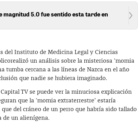
 magnitud 5.0 fue sentido esta tarde en
 del Instituto de Medicina Legal y Ciencias
licorealizó un análisis sobre la misteriosa ‘momia
una tumba cercana a las líneas de Nazca en el año
clusión que nadie se hubiera imaginado.
Capital TV se puede ver la minuciosa explicación
eguran que la ‘momia extraterrestre’ estaría
ue del cráneo de un perro que habría sido tallado
a de un alienígena.