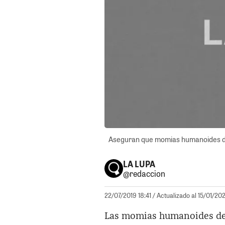
Aseguran que momias humanoides de N
LA LUPA
@redaccion
22/07/2019 18:41
/ Actualizado al 15/01/20
Las momias humanoides de 