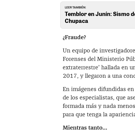
LEER TAMBIÉN:
Temblor en Junín: Sismo de
Chupaca
¿Fraude?
Un equipo de investigadores
Forenses del Ministerio Púb
extraterrestre’ hallada en 
2017, y llegaron a una con
En imágenes difundidas en 
de los especialistas, que as
formada más y nada menos q
para que tenga la aparienci
Mientras tanto…