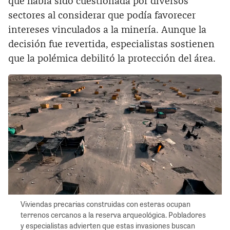
que había sido cuestionada por diversos
sectores al considerar que podía favorecer
intereses vinculados a la minería. Aunque la
decisión fue revertida, especialistas sostienen
que la polémica debilitó la protección del área.
Viviendas precarias construidas con esteras ocupan
terrenos cercanos a la reserva arqueológica. Pobladores
y especialistas advierten que estas invasiones buscan