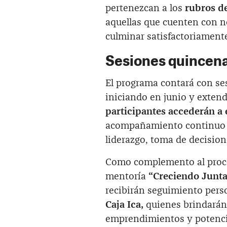
pertenezcan a los
rubros de
aquellas que cuenten con 
culminar satisfactoriamente
Sesiones quincena
El programa contará con se
iniciando en junio y exten
participantes accederán a 
acompañamiento continuo qu
liderazgo, toma de decision
Como complemento al proces
mentoría
“Creciendo Junta
recibirán seguimiento pers
Caja Ica,
quienes brindarán 
emprendimientos y potenci