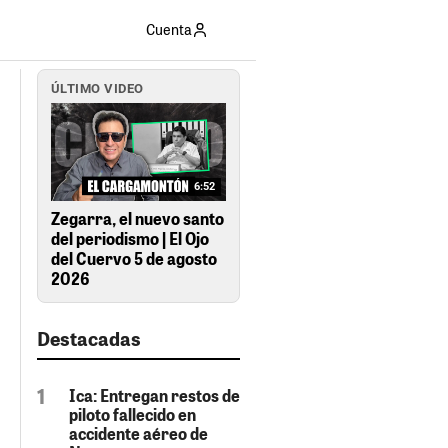
Cuenta
ÚLTIMO VIDEO
6:52
Zegarra, el nuevo santo
del periodismo | El Ojo
del Cuervo 5 de agosto
2026
Destacadas
Ica: Entregan restos de
piloto fallecido en
accidente aéreo de