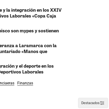
e y la integración en los XXIV
ivos Laborales «Copa Caja
pisco son mypes y sostienen
speranza a Laramarca con la
luntariado «Manos que
ración y el deporte en los
eportivos Laborales
nciaeras
Finanzas
Destacados