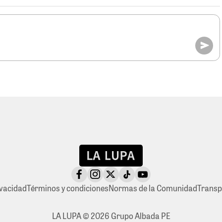
ivacidad
Términos y condiciones
Normas de la Comunidad
Transp
LA LUPA © 2026 Grupo Albada PE