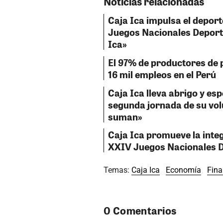
Noticias relacionadas
Caja Ica impulsa el deport
Juegos Nacionales Deport
Ica»
El 97% de productores de 
16 mil empleos en el Perú
Caja Ica lleva abrigo y e
segunda jornada de su vo
suman»
Caja Ica promueve la integ
XXIV Juegos Nacionales D
Temas:
Caja Ica
Economía
Fina
0 Comentarios