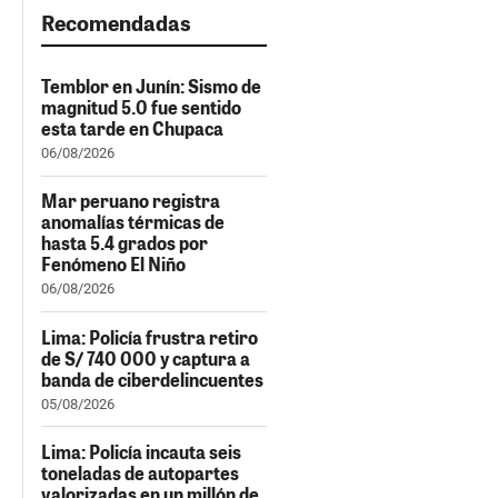
Recomendadas
Temblor en Junín: Sismo de
magnitud 5.0 fue sentido
esta tarde en Chupaca
06/08/2026
Mar peruano registra
anomalías térmicas de
hasta 5.4 grados por
Fenómeno El Niño
06/08/2026
Lima: Policía frustra retiro
de S/ 740 000 y captura a
banda de ciberdelincuentes
05/08/2026
Lima: Policía incauta seis
toneladas de autopartes
valorizadas en un millón de