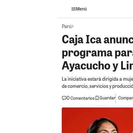
Menú
Perú
Caja Ica anunc
programa par
Ayacucho y L
La iniciativa estará dirigida a m
de comercio, servicios y producci
0
Guardar
Compart
Comentarios