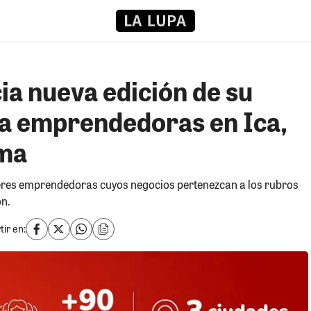
ia nueva edición de su
a emprendedoras en Ica,
ima
ujeres emprendedoras cuyos negocios pertenezcan a los rubros
ón.
ir en: