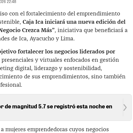
2026 22:48
so con el fortalecimiento del emprendimiento
stenible,
Caja Ica iniciará una nueva edición del
Negocio Crezca Más”
, iniciativa que beneficiará a
des de Ica, Ayacucho y Lima.
etivo fortalecer los negocios liderados por
es presenciales y virtuales enfocados en gestión
ting digital, liderazgo y sostenibilidad,
ecimiento de sus emprendimientos, sino también
fesional.
 de magnitud 5.7 se registró esta noche en
ida a mujeres emprendedoras cuyos negocios