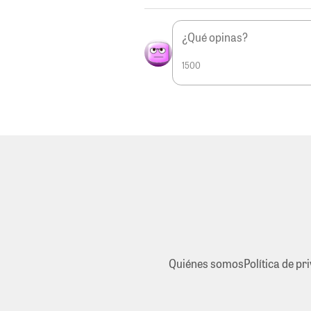
1500
Quiénes somos
Política de pr