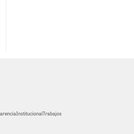
arencia
Institucional
Trabajos