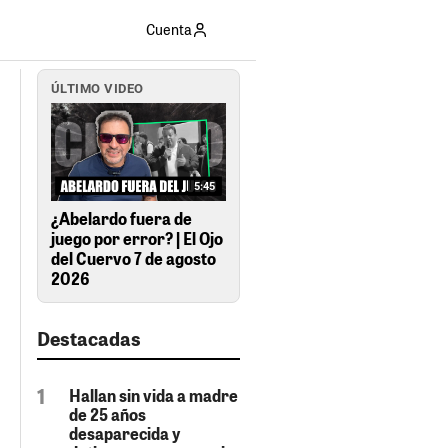
Cuenta
ÚLTIMO VIDEO
5:45
¿Abelardo fuera de
juego por error? | El Ojo
del Cuervo 7 de agosto
2026
Destacadas
Hallan sin vida a madre
de 25 años
desaparecida y