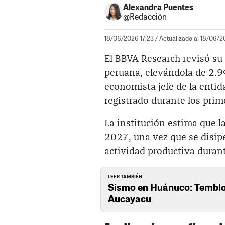
Alexandra Puentes
@Redacción
18/06/2026 17:23
/ Actualizado al 18/06/2
El BBVA Research revisó su
peruana, elevándola de 2.
economista jefe de la entid
registrado durante los prim
La institución estima que 
2027, una vez que se disipe
actividad productiva durante
LEER TAMBIÉN:
Sismo en Huánuco: Temblor
Aucayacu