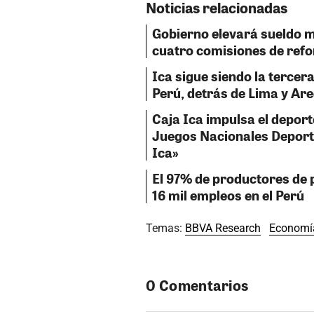
Noticias relacionadas
Gobierno elevará sueldo m
cuatro comisiones de ref
Ica sigue siendo la terce
Perú, detrás de Lima y Ar
Caja Ica impulsa el deport
Juegos Nacionales Deport
Ica»
El 97% de productores de 
16 mil empleos en el Perú
Temas:
BBVA Research
Economí
0 Comentarios