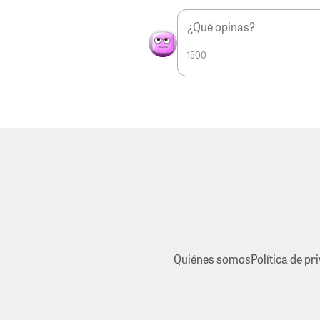
1500
Quiénes somos
Política de pr