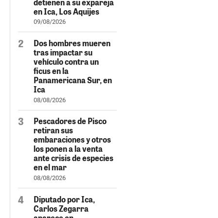
detienen a su expareja
en Ica, Los Aquijes
09/08/2026
Dos hombres mueren
tras impactar su
vehículo contra un
ficus en la
Panamericana Sur, en
Ica
08/08/2026
Pescadores de Pisco
retiran sus
embaraciones y otros
los ponen a la venta
ante crisis de especies
en el mar
08/08/2026
Diputado por Ica,
Carlos Zegarra
aparece en