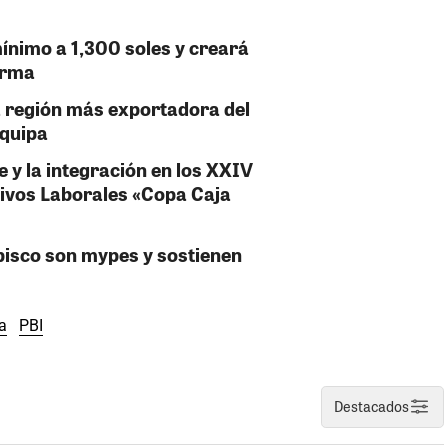
ínimo a 1,300 soles y creará
orma
ra región más exportadora del
equipa
e y la integración en los XXIV
ivos Laborales «Copa Caja
pisco son mypes y sostienen
a
PBI
Destacados