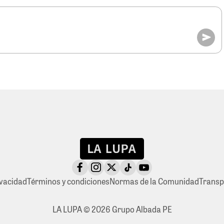
ivacidad
Términos y condiciones
Normas de la Comunidad
Transp
LA LUPA © 2026 Grupo Albada PE