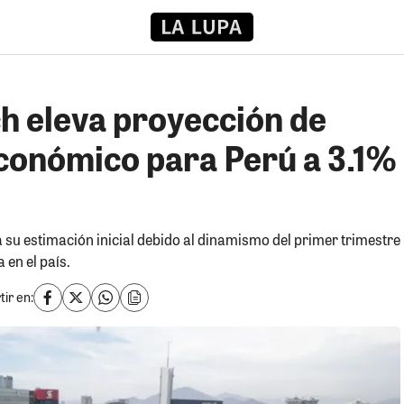
 eleva proyección de
conómico para Perú a 3.1%
za su estimación inicial debido al dinamismo del primer trimestre
 en el país.
ir en: