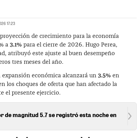
026 17:23
 proyección de crecimiento para la economía
9% a
3.1%
para el cierre de 2026. Hugo Perea,
ad, atribuyó este ajuste al buen desempeño
eros tres meses del año.
la expansión económica alcanzará un
3.5%
en
n los choques de oferta que han afectado la
 el presente ejercicio.
 de magnitud 5.7 se registró esta noche en