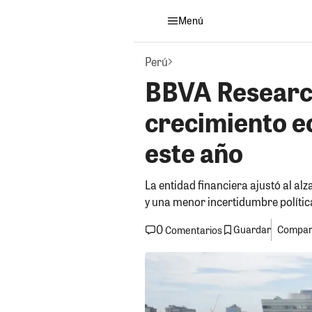
Menú
Perú
BBVA Research
crecimiento e
este año
La entidad financiera ajustó al al
y una menor incertidumbre política
0
Guardar
Compart
Comentarios