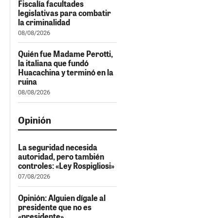
Fiscalía facultades
legislativas para combatir
la criminalidad
08/08/2026
Quién fue Madame Perotti,
la italiana que fundó
Huacachina y terminó en la
ruina
08/08/2026
Opinión
La seguridad necesida
autoridad, pero también
controles: «Ley Rospigliosi»
07/08/2026
Opinión: Alguien dígale al
presidente que no es
«presidente»