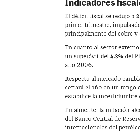
Indicadores fiscal
El déficit fiscal se redujo a
2
primer trimestre, impulsado
principalmente del cobre y 
En cuanto al sector externo
un superávit del
4.3%
del PB
año 2006.
Respecto al mercado cambia
cerrará el año en un rango 
estabilice la incertidumbre 
Finalmente, la inflación al
del Banco Central de Reser
internacionales del petróle