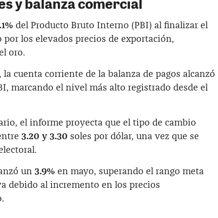
es y balanza comercial
.1%
del Producto Bruto Interno (PBI) al finalizar el
 por los elevados precios de exportación,
el oro.
, la cuenta corriente de la balanza de pagos alcanzó
I, marcando el nivel más alto registrado desde el
rio, el informe proyecta que el tipo de cambio
entre
3.20 y 3.30
soles por dólar, una vez que se
electoral.
canzó un
3.9%
en mayo, superando el rango meta
va debido al incremento en los precios
o.