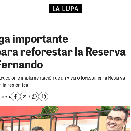
ega importante
para reforestar la Reserva
Fernando
trucción e implementación de un vivero forestal en la Reserva
 la región Ica.
ir en: