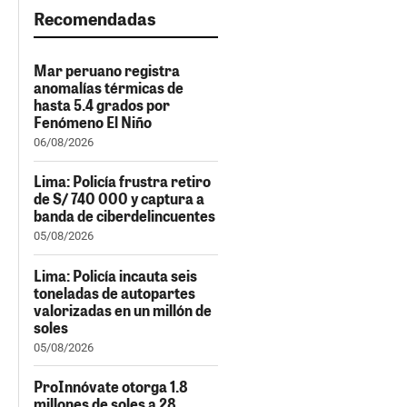
Recomendadas
Mar peruano registra
anomalías térmicas de
hasta 5.4 grados por
Fenómeno El Niño
06/08/2026
Lima: Policía frustra retiro
de S/ 740 000 y captura a
banda de ciberdelincuentes
05/08/2026
Lima: Policía incauta seis
toneladas de autopartes
valorizadas en un millón de
soles
05/08/2026
ProInnóvate otorga 1.8
millones de soles a 28