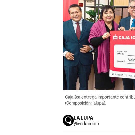
Caja Ica entrega importante contrib
(Composición: lalupa).
LA LUPA
@redaccion