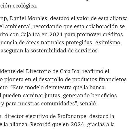
ción ecológica.
np, Daniel Morales, destacó el valor de esta alianza
y el ambiental, recordando que esta colaboración se
crito con Caja Ica en 2021 para promover créditos
luencia de áreas naturales protegidas. Asimismo,
aseguran la sostenibilidad de servicios
dente del Directorio de Caja Ica, reafirmó el
o pionera en el desarrollo de productos financieros
cto. “Este modelo demuestra que la banca
ad pueden caminar juntas, generando beneficios
a y para nuestras comunidades”, señaló.
, director ejecutivo de Profonanpe, destacó la
 la alianza. Recordó que en 2024, gracias a la