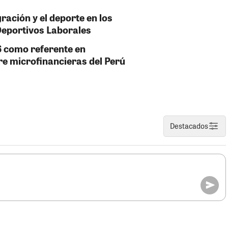
ración y el deporte en los
eportivos Laborales
6 como referente en
tre microfinancieras del Perú
Destacados