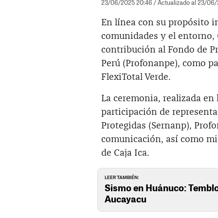
23/06/2025 20:46
/ Actualizado al 23/06
En línea con su propósito i
comunidades y el entorno, C
contribución al Fondo de P
Perú (Profonanpe), como pa
FlexiTotal Verde.
La ceremonia, realizada en l
participación de representa
Protegidas (Sernanp), Profo
comunicación, así como mi
de Caja Ica.
LEER TAMBIÉN:
Sismo en Huánuco: Temblor
Aucayacu