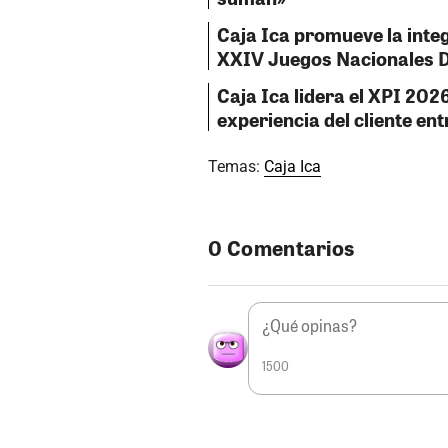
Caja Ica promueve la integ
XXIV Juegos Nacionales D
Caja Ica lidera el XPI 202
experiencia del cliente en
Temas:
Caja Ica
0 Comentarios
1500