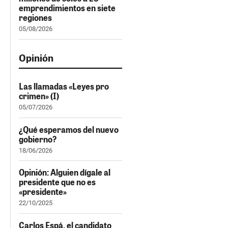
emprendimientos en siete
regiones
05/08/2026
Opinión
Las llamadas «Leyes pro
crimen» (I)
05/07/2026
¿Qué esperamos del nuevo
gobierno?
18/06/2026
Opinión: Alguien dígale al
presidente que no es
«presidente»
22/10/2025
Carlos Espá, el candidato