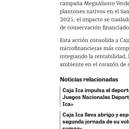
campaña MegaAhorro Verde,
plantones nativos en el San
2025, el impacto se trasla
de conservación financiado 
Esta acción consolida a Caj
microfinancieras más compro
integrando la rentabilidad, 
ambiente en el corazón de 
Noticias relacionadas
Caja Ica impulsa el deport
Juegos Nacionales Deport
Ica»
Caja Ica lleva abrigo y e
segunda jornada de su vo
suman»