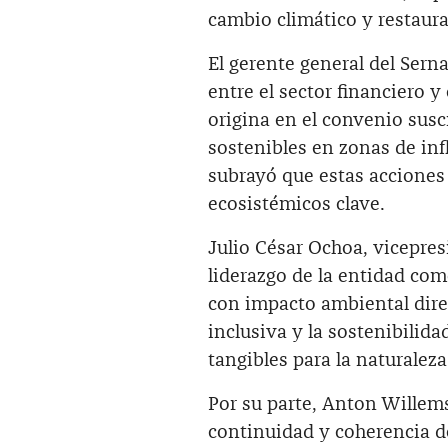
cambio climático y restaura
El gerente general del Serna
entre el sector financiero 
origina en el convenio sus
sostenibles en zonas de inf
subrayó que estas acciones 
ecosistémicos clave.
Julio César Ochoa, vicepresi
liderazgo de la entidad com
con impacto ambiental dire
inclusiva y la sostenibilid
tangibles para la naturalez
Por su parte, Anton Willems
continuidad y coherencia de