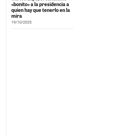
«bonito» a la presidencia a
quien hay que tenerlo en la
mira
19/10/2025