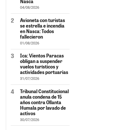
Nasca
04/08/2026
Avioneta con turistas
se estrella e incendia
en Nasca: Todos
fallecieron
01/08/2026
Ica: Vientos Paracas
obligan a suspender
vuelos turísticos y
actividades portuarias
31/07/2026
Tribunal Constitucional
anula condena de 15
años contra Ollanta
Humala por lavado de
activos
30/07/2026