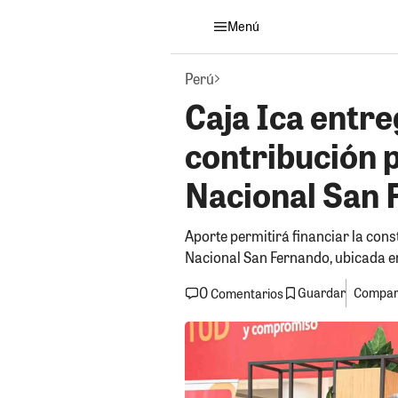
Menú
Perú
Caja Ica entr
contribución 
Nacional San 
Aporte permitirá financiar la cons
Nacional San Fernando, ubicada en
0
Guardar
Compart
Comentarios