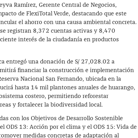
Leyva Ramírez, Gerente Central de Negocios,
mpacto de FlexiTotal Verde, destacando que este
incular el ahorro con una causa ambiental concreta.
 se registran 8,372 cuentas activas y 8,470
creciente interés de la ciudadanía en productos
Ica entregó una donación de S/ 27,028.02 a
itirá financiar la construcción e implementación
 Reserva Nacional San Fernando, ubicada en la
ducirá hasta 14 mil plantones anuales de huarango,
osistema costero, permitiendo reforestar
s y fortalecer la biodiversidad local.
das con los Objetivos de Desarrollo Sostenible
el ODS 13: Acción por el clima y el ODS 15: Vida de
 promover medidas concretas de adaptación al