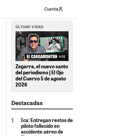
Cuenta
ÚLTIMO VIDEO
6:52
Zegarra, el nuevo santo
del periodismo | El Ojo
del Cuervo 5 de agosto
2026
Destacadas
Ica: Entregan restos de
piloto fallecido en
accidente aéreo de