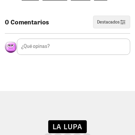
0 Comentarios
Destacados