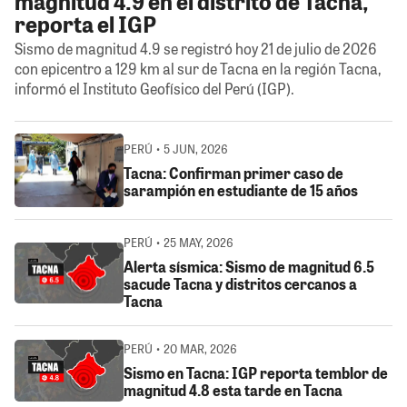
magnitud 4.9 en el distrito de Tacna,
reporta el IGP
Sismo de magnitud 4.9 se registró hoy 21 de julio de 2026
con epicentro a 129 km al sur de Tacna en la región Tacna,
informó el Instituto Geofísico del Perú (IGP).
PERÚ • 5 JUN, 2026
Tacna: Confirman primer caso de
sarampión en estudiante de 15 años
PERÚ • 25 MAY, 2026
Alerta sísmica: Sismo de magnitud 6.5
sacude Tacna y distritos cercanos a
Tacna
PERÚ • 20 MAR, 2026
Sismo en Tacna: IGP reporta temblor de
magnitud 4.8 esta tarde en Tacna