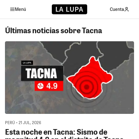
Menú
Cuenta
Últimas noticias sobre Tacna
PERÚ • 21 JUL, 2026
Esta noche en Tacna: Sismo de