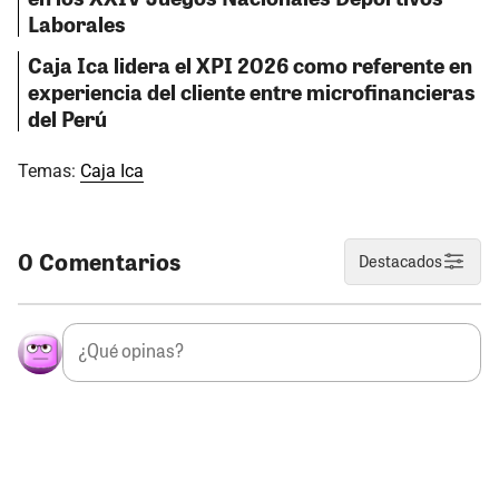
Laborales
Caja Ica lidera el XPI 2026 como referente en
experiencia del cliente entre microfinancieras
del Perú
Temas:
Caja Ica
0 Comentarios
Destacados