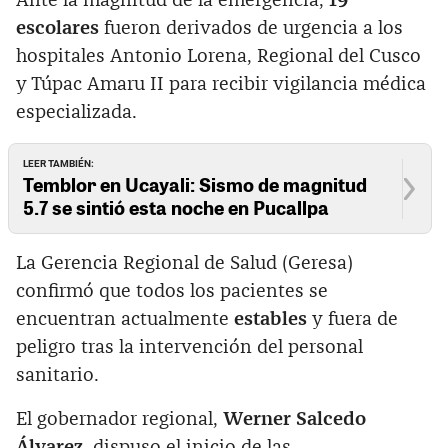
Ante la magnitud de la emergencia,
19
escolares
fueron derivados de urgencia a los
hospitales Antonio Lorena, Regional del Cusco
y Túpac Amaru II para recibir vigilancia médica
especializada.
LEER TAMBIÉN:
Temblor en Ucayali: Sismo de magnitud
5.7 se sintió esta noche en Pucallpa
La Gerencia Regional de Salud (Geresa)
confirmó que todos los pacientes se
encuentran actualmente
estables
y fuera de
peligro tras la intervención del personal
sanitario.
El gobernador regional,
Werner Salcedo
Álvarez
, dispuso el inicio de las