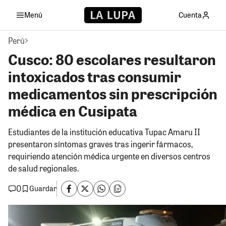
Menú
Cuenta
Perú
Cusco: 80 escolares resultaron
intoxicados tras consumir
medicamentos sin prescripción
médica en Cusipata
Estudiantes de la institución educativa Tupac Amaru II
presentaron síntomas graves tras ingerir fármacos,
requiriendo atención médica urgente en diversos centros
de salud regionales.
0
Guardar