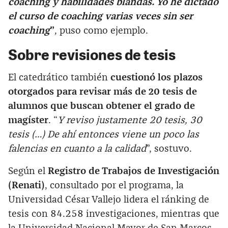
coaching y habilidades blandas. Yo he dictado
el curso de coaching varias veces sin ser
coaching
”
, puso como ejemplo.
Sobre revisiones de tesis
El catedrático también
cuestionó los plazos
otorgados para revisar más de 20 tesis de
alumnos que buscan obtener el grado de
magíster
. “
Y reviso justamente 20 tesis, 30
tesis (…) De ahí entonces viene un poco las
falencias en cuanto a la calidad
”, sostuvo.
Según el
Registro de Trabajos de Investigación
(Renati)
, consultado por el programa, la
Universidad César Vallejo lidera el ránking de
tesis con 84.258 investigaciones, mientras que