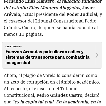
Fernando Elías Mantero
, el fallecido fundador
del estudio Elías Mantero Abogados
,
Javier
Arévalo
, actual presidente del
Poder Judicial
, y
el exasesor del Tribunal Constitucional Pedro
Grández Castro, de quien se habría copiado al
menos 11 páginas.
LEER TAMBIÉN:
Fuerzas Armadas patrullarán calles y
sistemas de transporte para combatir la
inseguridad
Ahora, al plagio de Varela lo consideran como
un acto de corrupción en el ámbito académico.
Al respecto, el exasesor del Tribunal
Constitucional,
Pedro Grández Castro
, declaró
que
“es la copia tal cual. En la academia, en la