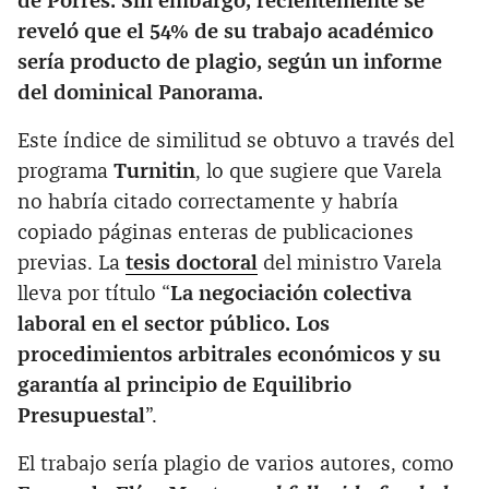
de Porres. Sin embargo, recientemente se
reveló que el 54% de su trabajo académico
sería producto de plagio, según un informe
del dominical Panorama.
Este índice de similitud se obtuvo a través del
programa
Turnitin
, lo que sugiere que Varela
no habría citado correctamente y habría
copiado páginas enteras de publicaciones
previas. La
tesis doctoral
del ministro Varela
lleva por título “
La negociación colectiva
laboral en el sector público. Los
procedimientos arbitrales económicos y su
garantía al principio de Equilibrio
Presupuestal
”.
El trabajo sería plagio de varios autores, como