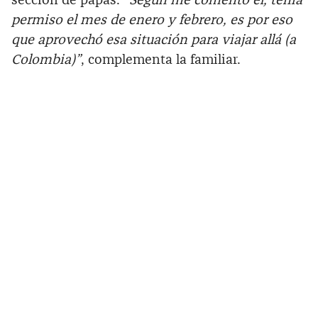
sección de papas.
“Según me comentó él, tenía
permiso el mes de enero y febrero, es por eso
que aprovechó esa situación para viajar allá (a
Colombia)”
, complementa la familiar.