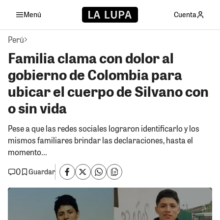
Menú
Cuenta
Perú
Familia clama con dolor al
gobierno de Colombia para
ubicar el cuerpo de Silvano con
o sin vida
Pese a que las redes sociales lograron identificarlo y los
mismos familiares brindar las declaraciones, hasta el
momento...
0
Guardar