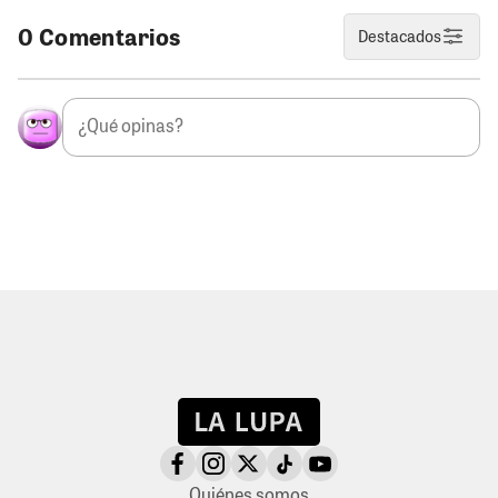
0 Comentarios
Destacados
Quiénes somos