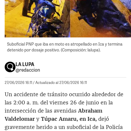
Suboficial PNP que iba en moto es atropellado en Ica y termina
detenido por dosaje positivo. (Composición: lalupa).
LA LUPA
@redaccion
27/06/2026 16:11
/ Actualizado al 27/06/2026 16:11
Un accidente de tránsito ocurrido alrededor de
las 2:00 a. m. del viernes 26 de junio en la
intersección de las avenidas
Abraham
Valdelomar
y
Túpac Amaru, en
Ica,
dejó
gravemente herido a un suboficial de la Policía