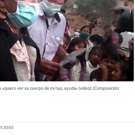
«quiero ver su cuerpo de mi hijo, ayuda» (video). (Composición:
25 20:03