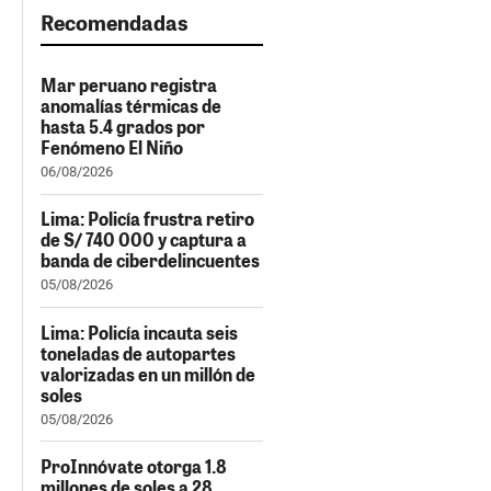
Recomendadas
Mar peruano registra
anomalías térmicas de
hasta 5.4 grados por
Fenómeno El Niño
06/08/2026
Lima: Policía frustra retiro
de S/ 740 000 y captura a
banda de ciberdelincuentes
05/08/2026
Lima: Policía incauta seis
toneladas de autopartes
valorizadas en un millón de
soles
05/08/2026
ProInnóvate otorga 1.8
millones de soles a 28