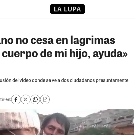
no no cesa en lagrimas
 cuerpo de mi hijo, ayuda»
ifusión del video donde se ve a dos ciudadanos presuntamente
ir en: