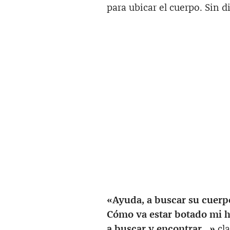
para ubicar el cuerpo. Sin d
«Ayuda, a buscar su cuerp
Cómo va estar botado mi 
a buscar y encontrar…»
cla