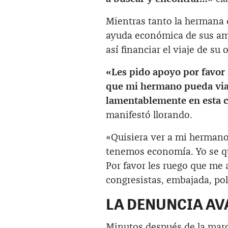
Mientras tanto la hermana d
ayuda económica de sus ami
así financiar el viaje de s
«Les pido apoyo por favor
que mi hermano pueda viaj
lamentablemente en esta
manifestó llorando.
«Quisiera ver a mi hermano
tenemos economía. Yo se que
Por favor les ruego que me 
congresistas, embajada, pol
LA DENUNCIA AV
Minutos después de la marc