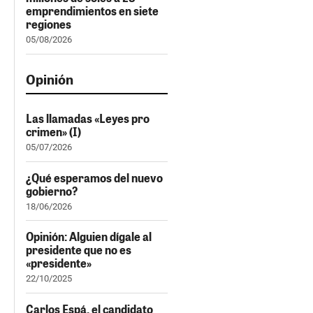
emprendimientos en siete
regiones
05/08/2026
Opinión
Las llamadas «Leyes pro
crimen» (I)
05/07/2026
¿Qué esperamos del nuevo
gobierno?
18/06/2026
Opinión: Alguien dígale al
presidente que no es
«presidente»
22/10/2025
Carlos Espá, el candidato