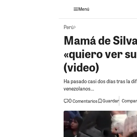
Menú
Perú
Mamá de Silva
«quiero ver su
(video)
Ha pasado casi dos días tras la d
venezolanos...
0
Guardar
Compart
Comentarios