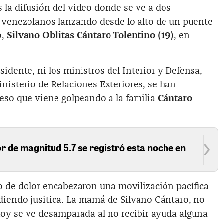
s la difusión del video donde se ve a dos
venezolanos lanzando desde lo alto de un puente
o,
Silvano Oblitas Cántaro Tolentino (19)
, en
sidente, ni los ministros del Interior y Defensa,
inisterio de Relaciones Exteriores, se han
eso que viene golpeando a la familia
Cántaro
 de magnitud 5.7 se registró esta noche en
o de dolor encabezaron una movilización pacífica
diendo jusitica. La mamá de Silvano Cántaro, no
y hoy se ve desamparada al no recibir ayuda alguna