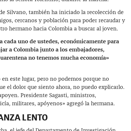
e Silvano, también ha iniciado la recolección de
gos, cercanos y población para poder recaudar y
u otro hermano hacia Colombia a buscar al joven.
 a cada uno de ustedes, económicamente para
ar a Colombia junto a los embajadores,
 cuarentena no tenemos mucha economía»
 en este lugar, pero no podemos porque no
 el dolor que siento ahora, no puedo explicarlo.
apoyen. Presidente Sagasti, ministros,
icía, militares, apóyenos» agregó la hermana.
ANZA LENTO
ha, el jefe del Departamento de Investigación