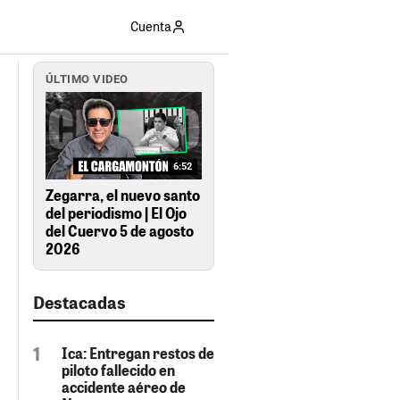
Cuenta
ÚLTIMO VIDEO
6:52
Zegarra, el nuevo santo
del periodismo | El Ojo
del Cuervo 5 de agosto
2026
Destacadas
Ica: Entregan restos de
piloto fallecido en
accidente aéreo de