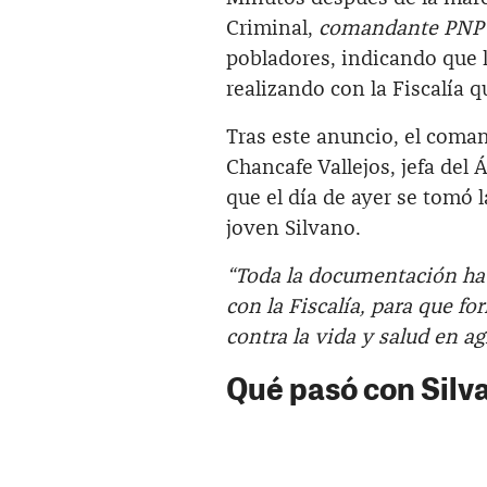
Criminal,
comandante PNP Ju
pobladores, indicando que l
realizando con la Fiscalía q
Tras este anuncio, el coman
Chancafe Vallejos, jefa del 
que el día de ayer se tomó l
joven Silvano.
“Toda la documentación ha 
con la Fiscalía, para que fo
contra la vida y salud en a
Qué pasó con Silv