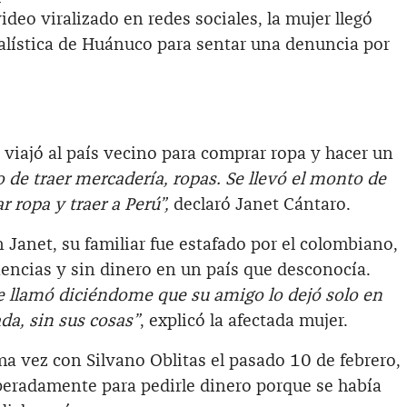
video viralizado en redes sociales, la mujer llegó
nalística de Huánuco para sentar una denuncia por
 viajó al país vecino para comprar ropa y hacer un
 de traer mercadería, ropas. Se llevó el monto de
 ropa y traer a Perú”,
declaró Janet Cántaro.
Janet, su familiar fue estafado por el colombiano,
nencias y sin dinero en un país que desconocía.
 llamó diciéndome que su amigo lo dejó solo en
da, sin sus cosas”
, explicó la afectada mujer.
a vez con Silvano Oblitas el pasado 10 de febrero,
peradamente para pedirle dinero porque se había