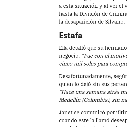
a esta situación y al ver el 
hasta la División de Crimi
la desaparición de Silvano.
Estafa
Ella detalló que su hermano
negocio.
“Fue con el motivo
cinco mil soles para comprar
Desafortunadamente, según 
quien lo dejó sin sus perte
“Hace una semana atrás me
Medellín (Colombia), sin na
Janet se comunicó por últim
cuando este la llamó deses