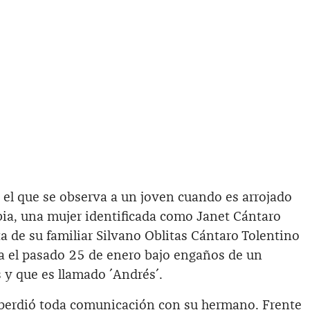
 el que se observa a un joven cuando es arrojado
a, una mujer identificada como Janet Cántaro
ta de su familiar Silvano Oblitas Cántaro Tolentino
ia el pasado 25 de enero bajo engaños de un
 y que es llamado ´Andrés´.
 perdió toda comunicación con su hermano. Frente