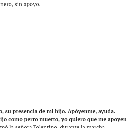
inero, sin apoyo.
o, su presencia de mi hijo. Apóyenme, ayuda.
hijo como perro muerto, yo quiero que me apoyen
mó la señora Tolentino, durante la marcha.