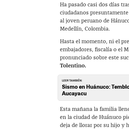
Ha pasado casi dos días tra
ciudadanos presuntamente 
al joven peruano de Hánuc
Medellín, Colombia.
Hasta el momento, ni el pre
embajadores, fiscalía o el M
pronunciado sobre este suc
Tolentino.
LEER TAMBIÉN:
Sismo en Huánuco: Temblor
Aucayacu
Esta mañana la familia llen
en la ciudad de Huánuco pi
deja de llorar por su hijo 