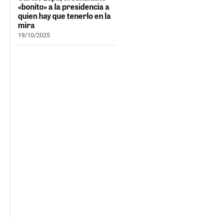
«bonito» a la presidencia a
quien hay que tenerlo en la
mira
19/10/2025