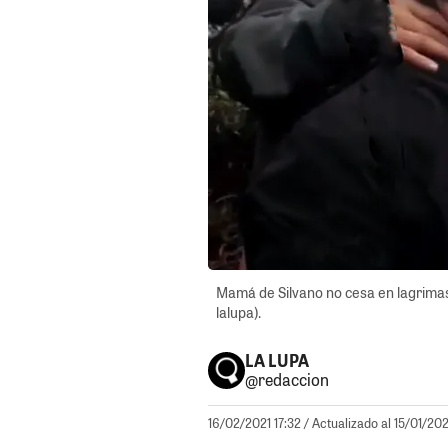
Mamá de Silvano no cesa en lagrimas 
lalupa).
LA LUPA
@redaccion
16/02/2021 17:32
/ Actualizado al 15/01/20