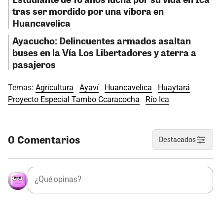
tras ser mordido por una víbora en
Huancavelica
Ayacucho: Delincuentes armados asaltan
buses en la Vía Los Libertadores y aterra a
pasajeros
Temas:
Agricultura
Ayaví
Huancavelica
Huaytará
Proyecto Especial Tambo Ccaracocha
Río Ica
0 Comentarios
Destacados