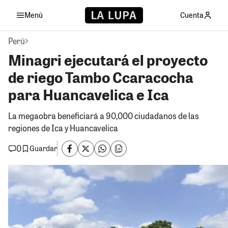
Menú
Cuenta
Perú
Minagri ejecutará el proyecto
de riego Tambo Ccaracocha
para Huancavelica e Ica
La megaobra beneficiará a 90,000 ciudadanos de las
regiones de Ica y Huancavelica
0
Guardar