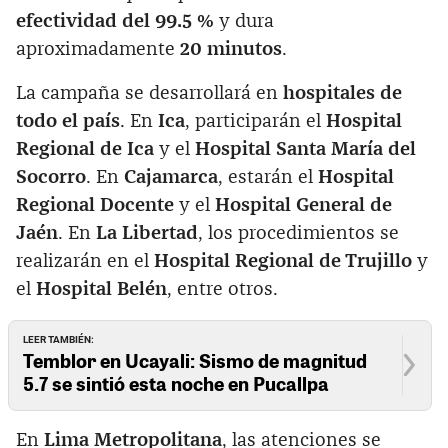
efectividad del 99.5 %
y dura
aproximadamente
20 minutos
.
La campaña se desarrollará en
hospitales de
todo el país
. En
Ica
, participarán el
Hospital
Regional de Ica
y el
Hospital Santa María del
Socorro
. En
Cajamarca
, estarán el
Hospital
Regional Docente
y el
Hospital General de
Jaén
. En
La Libertad
, los procedimientos se
realizarán en el
Hospital Regional de Trujillo
y
el
Hospital Belén
, entre otros.
LEER TAMBIÉN:
Temblor en Ucayali: Sismo de magnitud
5.7 se sintió esta noche en Pucallpa
En
Lima Metropolitana
, las atenciones se