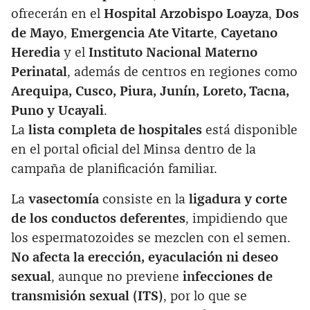
ofrecerán en el
Hospital Arzobispo Loayza
,
Dos
de Mayo
,
Emergencia Ate Vitarte
,
Cayetano
Heredia
y el
Instituto Nacional Materno
Perinatal
, además de centros en regiones como
Arequipa, Cusco, Piura, Junín, Loreto, Tacna,
Puno y Ucayali
.
La
lista completa de hospitales
está disponible
en el portal oficial del Minsa dentro de la
campaña de planificación familiar.
La
vasectomía
consiste en la
ligadura y corte
de los conductos deferentes
, impidiendo que
los espermatozoides se mezclen con el semen.
No afecta la erección, eyaculación ni deseo
sexual
, aunque no previene
infecciones de
transmisión sexual (ITS)
, por lo que se