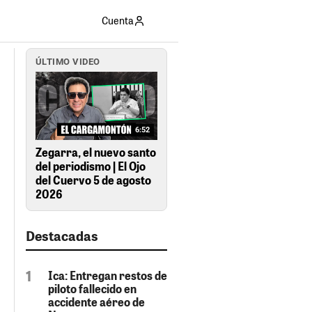
Cuenta
ÚLTIMO VIDEO
6:52
Zegarra, el nuevo santo
del periodismo | El Ojo
del Cuervo 5 de agosto
2026
Destacadas
Ica: Entregan restos de
piloto fallecido en
accidente aéreo de