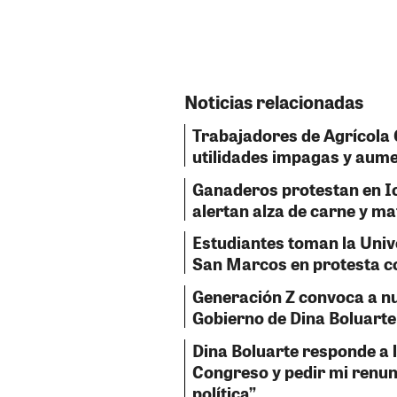
Noticias relacionadas
Trabajadores de Agrícola 
utilidades impagas y aume
Ganaderos protestan en Ic
alertan alza de carne y m
Estudiantes toman la Uni
San Marcos en protesta c
Generación Z convoca a nu
Gobierno de Dina Boluarte 
Dina Boluarte responde a l
Congreso y pedir mi renunci
política”