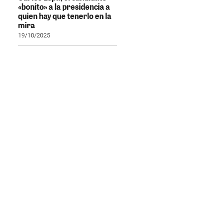
«bonito» a la presidencia a
quien hay que tenerlo en la
mira
19/10/2025