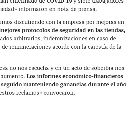
 han enfermado de
COVID-19
y siete trabajadores
medad» informaron en nota de prensa.
imos discutiendo con la empresa por mejoras en
mejores protocolos de seguridad en las tiendas,
slados arbitrarios, indemnizaciones en caso de
 de remuneraciones acorde con la carestía de la
sa no nos escucha y en un acto de soberbia nos
de aumento.
Los informes económico-financieros
 seguido manteniendo ganancias durante el año
uestros reclamos» convocaron.