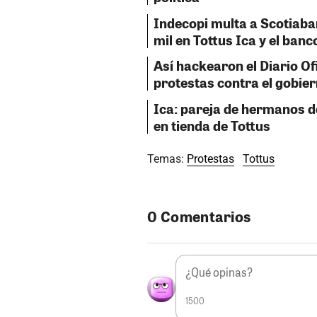
Indecopi multa a Scotiaban
mil en Tottus Ica y el banc
Así hackearon el Diario Of
protestas contra el gobie
Ica: pareja de hermanos 
en tienda de Tottus
Temas:
Protestas
Tottus
0 Comentarios
1500