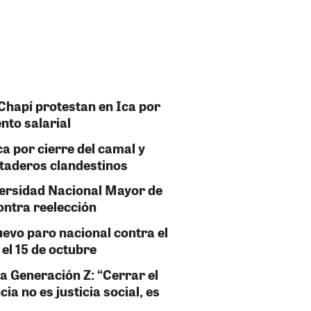
Chapí protestan en Ica por
nto salarial
a por cierre del camal y
ataderos clandestinos
versidad Nacional Mayor de
ontra reelección
evo paro nacional contra el
el 15 de octubre
a Generación Z: “Cerrar el
a no es justicia social, es