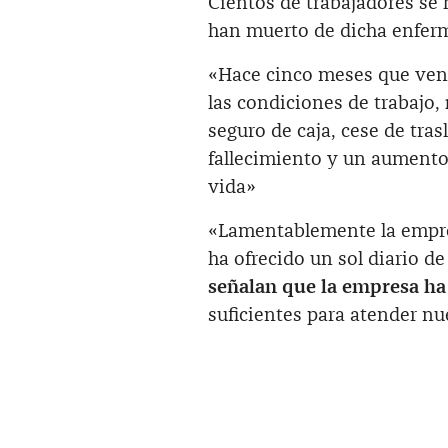
Cientos de trabajadores se
han muerto de dicha enfer
«Hace cinco meses que ven
las condiciones de trabajo,
seguro de caja, cese de tra
fallecimiento y un aumento
vida»
«Lamentablemente la empre
ha ofrecido un sol diario 
señalan que la empresa ha
suficientes para atender n