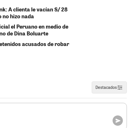
k: A clienta le vacían S/ 28
o no hizo nada
icial el Peruano en medio de
rno de Dina Boluarte
detenidos acusados de robar
Destacados