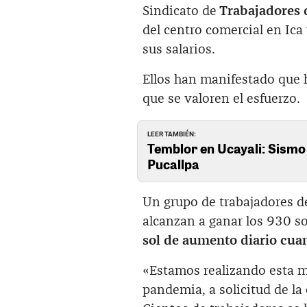
Sindicato de
Trabajadores 
del centro comercial en Ica
sus salarios.
Ellos han manifestado que 
que se valoren el esfuerzo.
LEER TAMBIÉN:
Temblor en Ucayali: Sismo 
Pucallpa
Un grupo de trabajadores d
alcanzan a ganar los 930 s
sol de aumento diario cuan
«Estamos realizando esta m
pandemia, a solicitud de la