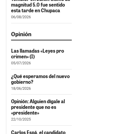
magnitud 5.0 fue sentido
esta tarde en Chupaca
06/08/2026
Opinión
Las llamadas «Leyes pro
crimen» (I)
05/07/2026
¿Qué esperamos del nuevo
gobierno?
18/06/2026
Opinión: Alguien dígale al
presidente que no es
«presidente»
22/10/2025
Carlos Espá, el candidato