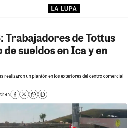
Trabajadores de Tottus
de sueldos en Ica y en
s realizaron un plantón en los exteriores del centro comercial
ir en: