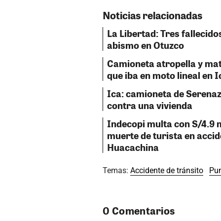
Noticias relacionadas
La Libertad: Tres fallecido
abismo en Otuzco
Camioneta atropella y ma
que iba en moto lineal en I
Ica: camioneta de Serenaz
contra una vivienda
Indecopi multa con S/4.9 m
muerte de turista en accid
Huacachina
Temas:
Accidente de tránsito
Pu
0 Comentarios