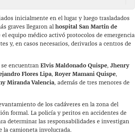
iados inicialmente en el lugar y luego trasladados
ás graves llegaron al
hospital San Martín de
e el equipo médico activó protocolos de emergencia
ntes y, en casos necesarios, derivarlos a centros de
s se encuentran
Elvis Maldonado Quispe
,
Jhenry
ejandro Flores Lipa
,
Royer Mamani Quispe
,
ny Miranda Valencia
, además de tres menores de
 levantamiento de los cadáveres en la zona del
ción formal. La policía y peritos en accidentes de
ra determinar las responsabilidades e investigan
e la camioneta involucrada.