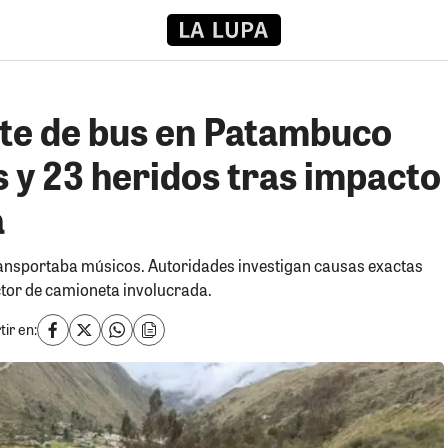
te de bus en Patambuco
 y 23 heridos tras impacto
a
ansportaba músicos. Autoridades investigan causas exactas
ctor de camioneta involucrada.
ir en: