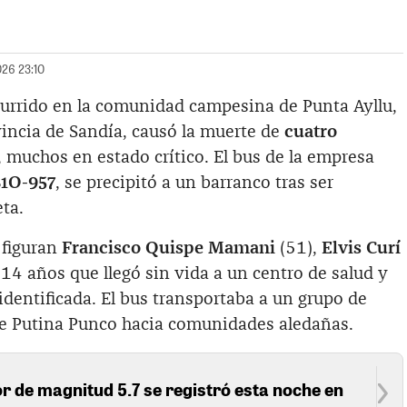
026 23:10
currido en la comunidad campesina de Punta Ayllu,
vincia de Sandía, causó la muerte de
cuatro
, muchos en estado crítico. El bus de la empresa
1O-957
, se precipitó a un barranco tras ser
ta.
 figuran
Francisco Quispe Mamani
(51),
Elvis Curí
14 años que llegó sin vida a un centro de salud y
dentificada. El bus transportaba a un grupo de
e Putina Punco hacia comunidades aledañas.
 de magnitud 5.7 se registró esta noche en