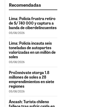
Recomendadas
Lima: Policía frustra retiro
de S/ 740 000 y captura a
banda de ciberdelincuentes
05/08/2026
Lima: Policía incauta seis
toneladas de autopartes
valorizadas en un millón de
soles
05/08/2026
ProInnóvate otorga 1.8
millones de soles a 28
emprendimientos en siete
regiones
05/08/2026
Áncash: Turista chileno
fallece tras sufrir caída en