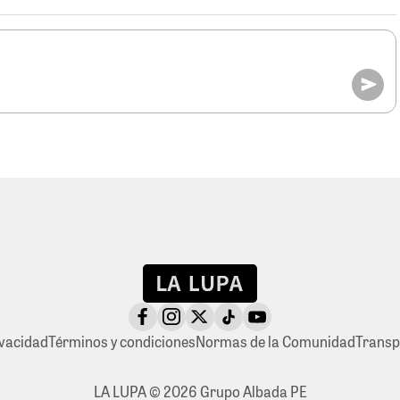
ivacidad
Términos y condiciones
Normas de la Comunidad
Transp
LA LUPA © 2026 Grupo Albada PE