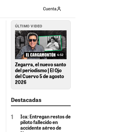
Cuenta
ÚLTIMO VIDEO
6:52
Zegarra, el nuevo santo
del periodismo | El Ojo
del Cuervo 5 de agosto
2026
Destacadas
Ica: Entregan restos de
piloto fallecido en
accidente aéreo de