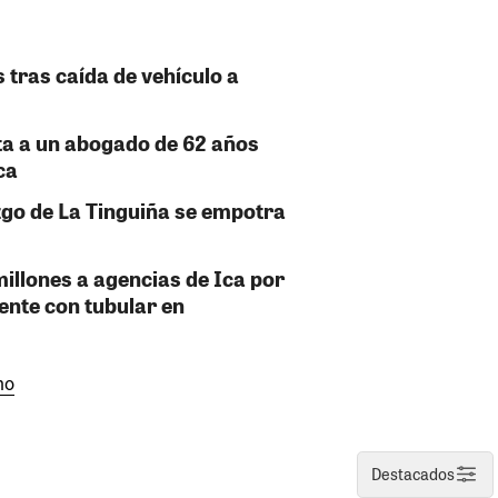
s tras caída de vehículo a
ta a un abogado de 62 años
ca
go de La Tinguiña se empotra
illones a agencias de Ica por
ente con tubular en
no
Destacados