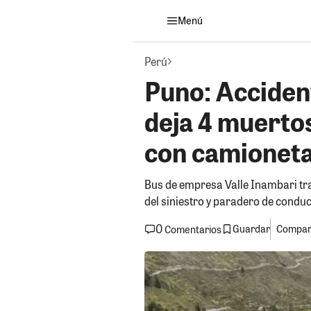
Menú
Perú
Puno: Acciden
deja 4 muertos
con camionet
Bus de empresa Valle Inambari tr
del siniestro y paradero de condu
0
Guardar
Compart
Comentarios