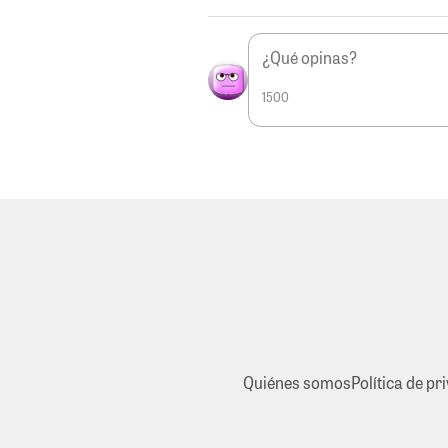
1500
Quiénes somos
Política de pr