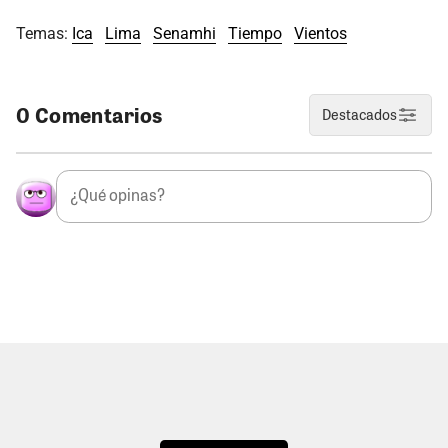
Temas:
Ica
Lima
Senamhi
Tiempo
Vientos
0 Comentarios
Destacados