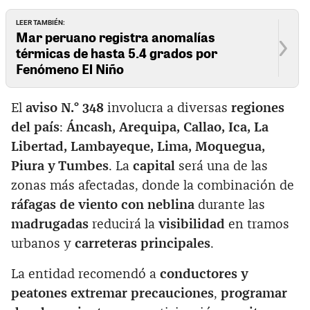
LEER TAMBIÉN:
Mar peruano registra anomalías
térmicas de hasta 5.4 grados por
Fenómeno El Niño
El
aviso N.° 348
involucra a diversas
regiones
del país
:
Áncash, Arequipa, Callao, Ica, La
Libertad, Lambayeque, Lima, Moquegua,
Piura y Tumbes
. La
capital
será una de las
zonas más afectadas, donde la combinación de
ráfagas de viento con neblina
durante las
madrugadas
reducirá la
visibilidad
en tramos
urbanos y
carreteras principales
.
La entidad recomendó a
conductores y
peatones extremar precauciones
,
programar