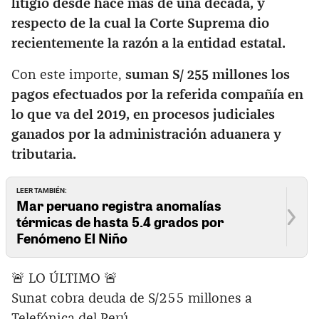
litigio desde hace más de una década, y
respecto de la cual la Corte Suprema dio
recientemente la razón a la entidad estatal.
Con este importe,
suman S/ 255 millones los
pagos efectuados por la referida compañía en
lo que va del 2019, en procesos judiciales
ganados por la administración aduanera y
tributaria.
LEER TAMBIÉN:
Mar peruano registra anomalías
térmicas de hasta 5.4 grados por
Fenómeno El Niño
🚨 LO ÚLTIMO 🚨
Sunat cobra deuda de S/255 millones a
Telefónica del Perú