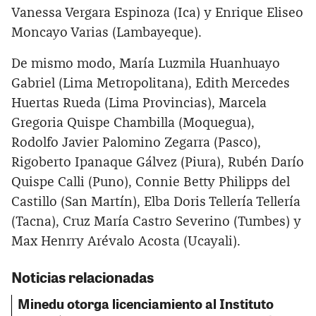
Vanessa Vergara Espinoza (Ica) y Enrique Eliseo
Moncayo Varias (Lambayeque).
De mismo modo, María Luzmila Huanhuayo
Gabriel (Lima Metropolitana), Edith Mercedes
Huertas Rueda (Lima Provincias), Marcela
Gregoria Quispe Chambilla (Moquegua),
Rodolfo Javier Palomino Zegarra (Pasco),
Rigoberto Ipanaque Gálvez (Piura), Rubén Darío
Quispe Calli (Puno), Connie Betty Philipps del
Castillo (San Martín), Elba Doris Tellería Tellería
(Tacna), Cruz María Castro Severino (Tumbes) y
Max Henrry Arévalo Acosta (Ucayali).
Noticias relacionadas
Minedu otorga licenciamiento al Instituto