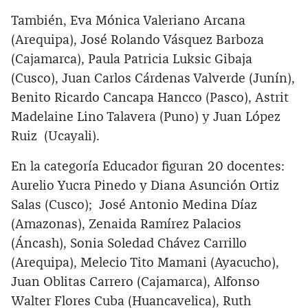
También, Eva Mónica Valeriano Arcana
(Arequipa), José Rolando Vásquez Barboza
(Cajamarca), Paula Patricia Luksic Gibaja
(Cusco), Juan Carlos Cárdenas Valverde (Junín),
Benito Ricardo Cancapa Hancco (Pasco), Astrit
Madelaine Lino Talavera (Puno) y Juan López
Ruiz (Ucayali).
En la categoría Educador figuran 20 docentes:
Aurelio Yucra Pinedo y Diana Asunción Ortiz
Salas (Cusco); José Antonio Medina Díaz
(Amazonas), Zenaida Ramírez Palacios
(Áncash), Sonia Soledad Chávez Carrillo
(Arequipa), Melecio Tito Mamani (Ayacucho),
Juan Oblitas Carrero (Cajamarca), Alfonso
Walter Flores Cuba (Huancavelica), Ruth