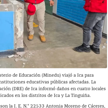
terio de Educación (Minedu) viajó a Ica para
instituciones educativas públicas afectadas. La
ación (DRE) de Ica informó daños en cuatro locales
icados en los distritos de Ica y La Tinguiña.
 son la I. E. N.° 22533 Antonia Moreno de Cáceres,