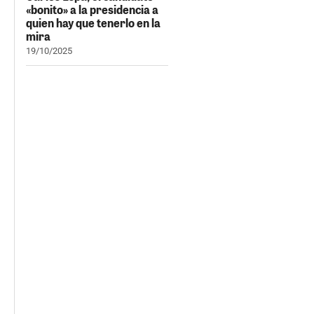
«bonito» a la presidencia a
quien hay que tenerlo en la
mira
19/10/2025