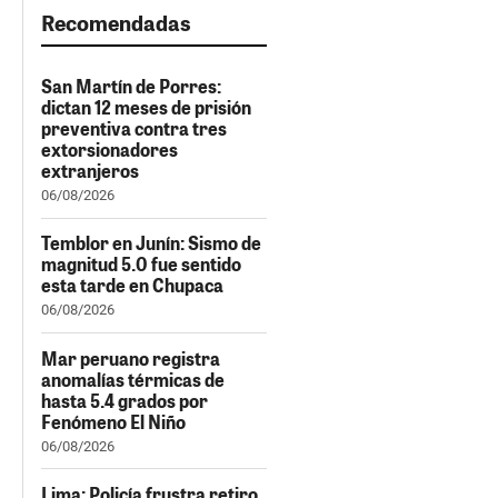
Recomendadas
San Martín de Porres:
dictan 12 meses de prisión
preventiva contra tres
extorsionadores
extranjeros
06/08/2026
Temblor en Junín: Sismo de
magnitud 5.0 fue sentido
esta tarde en Chupaca
06/08/2026
Mar peruano registra
anomalías térmicas de
hasta 5.4 grados por
Fenómeno El Niño
06/08/2026
Lima: Policía frustra retiro