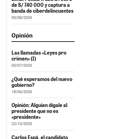
de S/ 740 000 y captura a
banda de ciberdelincuentes
05/08/2026
Opinión
Las llamadas «Leyes pro
crimen» (I)
05/07/2026
¿Qué esperamos del nuevo
gobierno?
18/06/2026
Opinión: Alguien dígale al
presidente que no es
«presidente»
22/10/2025
Carlos Espá, el candidato