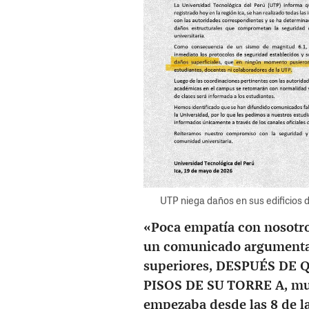
UTP niega daños en sus edificios 
«Poca empatía con nosotro
un comunicado argumentan
superiores, DESPUÉS DE
PISOS DE SU TORRE A, muc
empezaba desde las 8 de l