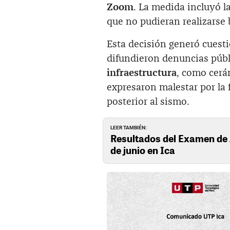
Zoom
. La medida incluyó l
que no pudieran realizarse 
Esta decisión generó cuest
difundieron denuncias púb
infraestructura
, como cerá
expresaron malestar por la 
posterior al sismo.
LEER TAMBIÉN:
Resultados del Examen de
de junio en Ica