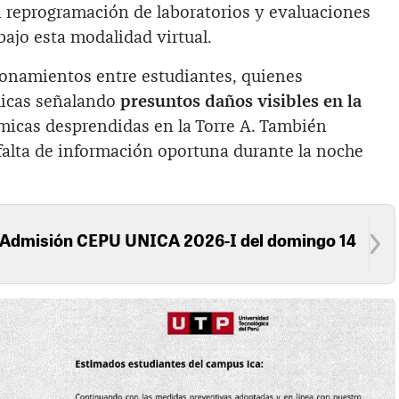
a reprogramación de laboratorios y evaluaciones
bajo esta modalidad virtual.
ionamientos entre estudiantes, quienes
licas señalando
presuntos daños visibles en la
micas desprendidas en la Torre A. También
falta de información oportuna durante la noche
 Admisión CEPU UNICA 2026-I del domingo 14