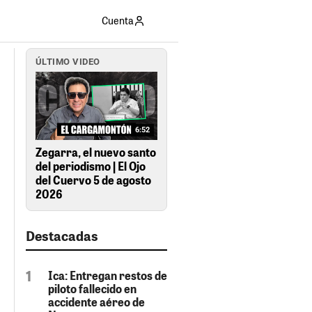
Cuenta
ÚLTIMO VIDEO
6:52
Zegarra, el nuevo santo
del periodismo | El Ojo
del Cuervo 5 de agosto
2026
Destacadas
Ica: Entregan restos de
piloto fallecido en
accidente aéreo de