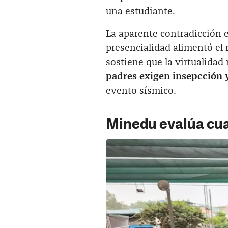
una estudiante.
La aparente contradicción 
presencialidad alimentó el 
sostiene que la virtualida
padres exigen insepcción y
evento sísmico.
Minedu evalúa cua