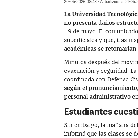
20/05/2026 08:43
/ Actualizado al 21/05/
La Universidad Tecnológic
no presenta daños estruct
19 de mayo. El comunicado 
superficiales y que, tras i
académicas se retomarían
Minutos después del movimi
evacuación y seguridad. La
coordinada con Defensa Civi
según el pronunciamiento, 
personal administrativo
en
Estudiantes cuest
Sin embargo, la mañana de
informó que
las clases se 