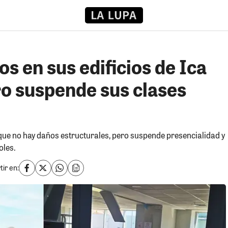
s en sus edificios de Ica
ro suspende sus clases
 que no hay daños estructurales, pero suspende presencialidad y
oles.
ir en: