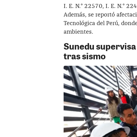
I. E. N.° 22570, I. E. N.° 2
Además, se reportó afectaci
Tecnológica del Perú, donde
ambientes.
Sunedu supervisa 
tras sismo