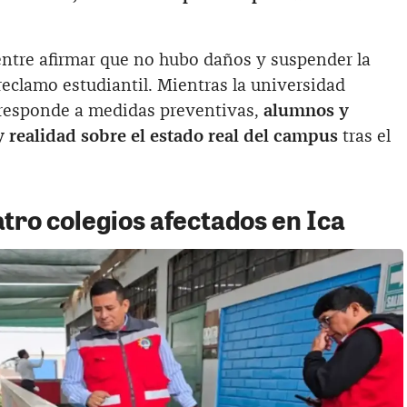
entre afirmar que no hubo daños y suspender la
reclamo estudiantil. Mientras la universidad
d responde a medidas preventivas,
alumnos y
 realidad sobre el estado real del campus
tras el
tro colegios afectados en Ica