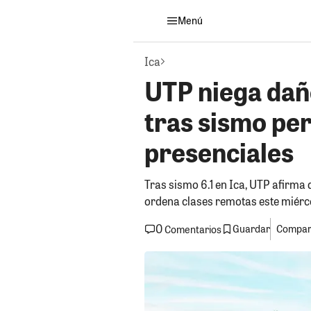
Menú
Ica
UTP niega daño
tras sismo pe
presenciales
Tras sismo 6.1 en Ica, UTP afirma
ordena clases remotas este miérc
0
Guardar
Compart
Comentarios