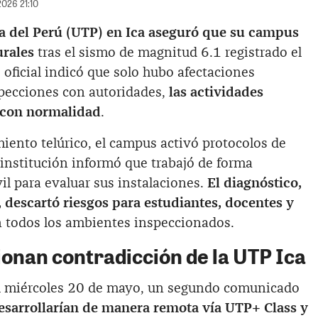
2026 21:10
a del Perú (UTP) en Ica aseguró que su campus
urales
tras el sismo de magnitud 6.1 registrado el
oficial indicó que solo hubo afectaciones
nspecciones con autoridades,
las actividades
 con normalidad
.
ento telúrico, el campus activó protocolos de
 institución informó que trabajó de forma
l para evaluar sus instalaciones.
El diagnóstico,
descartó riesgos para estudiantes, docentes y
 todos los ambientes inspeccionados.
ionan contradicción de la UTP Ica
l miércoles 20 de mayo, un segundo comunicado
desarrollarían de manera remota vía UTP+ Class y