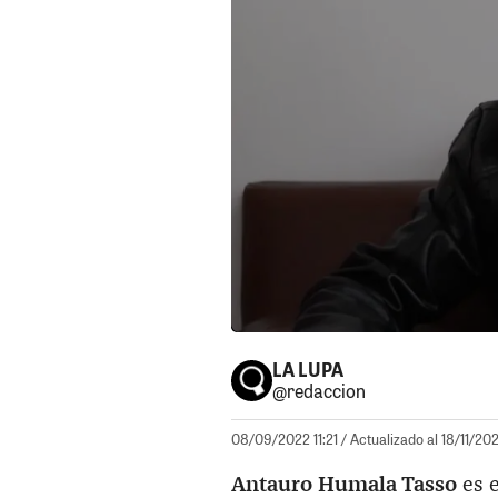
LA LUPA
@redaccion
08/09/2022 11:21
/ Actualizado al 18/11/20
Antauro Humala Tasso
es e