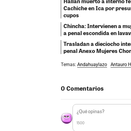
Hallan muerto a interno fe
Cachiche en Ica por presu
cupos
Chincha: Intervienen a mu
a penal escondida en lavav
Trasladan a dieciocho inte
penal Anexo Mujeres Chor
Temas:
Andahuaylazo
Antauro 
0 Comentarios
1500