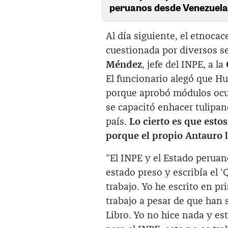
peruanos desde Venezuel
Al día siguiente, el etnocac
cuestionada por diversos se
Méndez
, jefe del INPE, a la
El funcionario alegó que H
porque aprobó módulos ocup
se capacitó enhacer tulipane
país.
Lo cierto es que esto
porque el propio Antauro 
“El INPE y el Estado peruan
estado preso y escribía el 
trabajo. Yo he escrito en pr
trabajo a pesar de que han 
Libro. Yo no hice nada y es