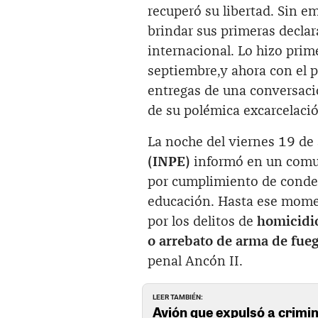
recuperó su libertad. Sin e
brindar sus primeras declara
internacional. Lo hizo pri
septiembre,y ahora con el 
entregas de una conversaci
de su polémica excarcelaci
La noche del viernes 19 de 
(INPE)
informó en un comu
por cumplimiento de conden
educación. Hasta ese mome
por los delitos de
homicidio
o arrebato de arma de fueg
penal Ancón II.
LEER TAMBIÉN:
Avión que expulsó a crimin