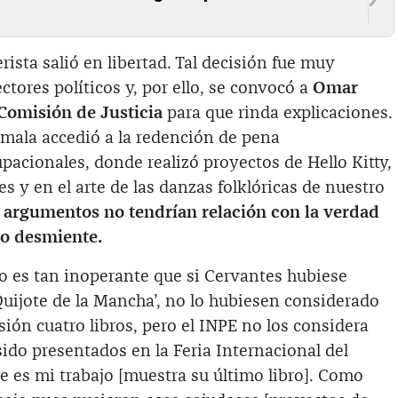
a
erista salió en libertad. Tal decisión fue muy
ctores políticos y, por ello, se convocó a
Omar
Comisión de Justicia
para que rinda explicaciones.
umala accedió a la redención de pena
acionales, donde realizó proyectos de Hello Kitty,
s y en el arte de las danzas folklóricas de nuestro
s argumentos no tendrían relación con la verdad
lo desmiente.
o es tan inoperante que si Cervantes hubiese
‘Quijote de la Mancha’, no lo hubiesen considerado
isión cuatro libros, pero el INPE no los considera
sido presentados en la Feria Internacional del
te es mi trabajo [muestra su último libro]. Como