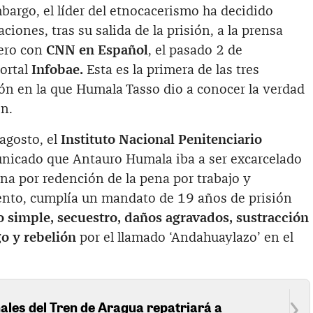
mbargo, el líder del etnocacerismo ha decidido
ciones, tras su salida de la prisión, a la prensa
mero con
CNN en Español
, el pasado 2 de
portal
Infobae.
Esta es la primera de las tres
ón en la que Humala Tasso dio a conocer la verdad
ón.
agosto, el
Instituto Nacional Penitenciario
nicado que Antauro Humala iba a ser excarcelado
a por redención de la pena por trabajo y
nto, cumplía un mandato de 19 años de prisión
 simple, secuestro, daños agravados, sustracción
o y rebelión
por el llamado ‘Andahuaylazo’ en el
ales del Tren de Aragua repatriará a