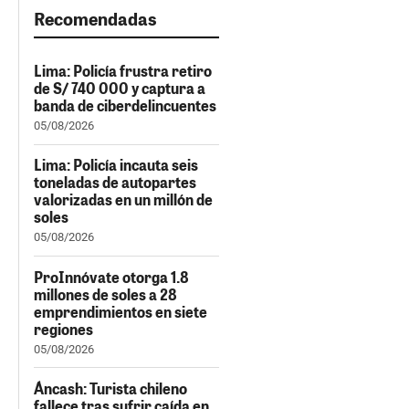
Recomendadas
Lima: Policía frustra retiro
de S/ 740 000 y captura a
banda de ciberdelincuentes
05/08/2026
Lima: Policía incauta seis
toneladas de autopartes
valorizadas en un millón de
soles
05/08/2026
ProInnóvate otorga 1.8
millones de soles a 28
emprendimientos en siete
regiones
05/08/2026
Áncash: Turista chileno
fallece tras sufrir caída en