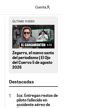
Cuenta
ÚLTIMO VIDEO
6:52
Zegarra, el nuevo santo
del periodismo | El Ojo
del Cuervo 5 de agosto
2026
Destacadas
Ica: Entregan restos de
piloto fallecido en
accidente aéreo de