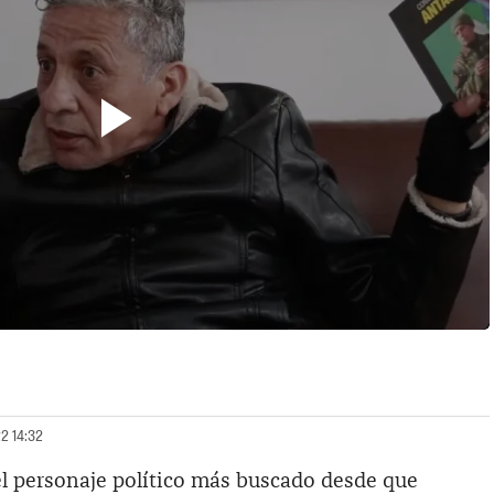
22 14:32
l personaje político más buscado desde que