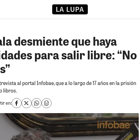
la desmiente que haya
ades para salir libre: “No
s”
trevista al portal Infobae, que a lo largo de 17 años en la prisión
o libros.
ir en: