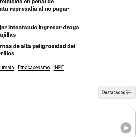
minicida en penal de
nta represalia al no pagar
jer intentando ingresar droga
ajillas
rnas de alta peligrosidad del
rillos
Humala
Etnocacerismo
INPE
Destacados