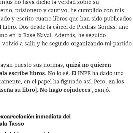
Minjus no haya dicho la verdad sobre su
terno, prisionero y cautivo, he cumplido con mis
jado y escrito cuatro libros que han sido publicados
l Libro. Dos desde la cárcel de Piedras Gordas, uno
y uno en la Base Naval. Además, he seguido
 volvió a salir y he seguido organizando mi partido
 hayan puesto sus normas,
quizá no quieren
ala
escribe libros
. No lo sé. El INPE ha dado una
ramente, en el papel ha figurado así. Pero,
en los
nseña su libro]. No hago cojudeces
”, zanjó.
excarcelación inmediata del
ala Tasso