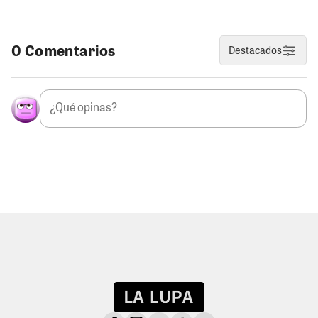
0 Comentarios
Destacados