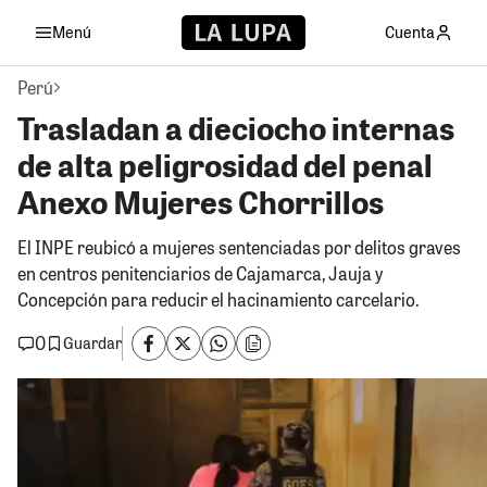
Menú
Cuenta
Perú
Trasladan a dieciocho internas
de alta peligrosidad del penal
Anexo Mujeres Chorrillos
El INPE reubicó a mujeres sentenciadas por delitos graves
en centros penitenciarios de Cajamarca, Jauja y
Concepción para reducir el hacinamiento carcelario.
0
Guardar