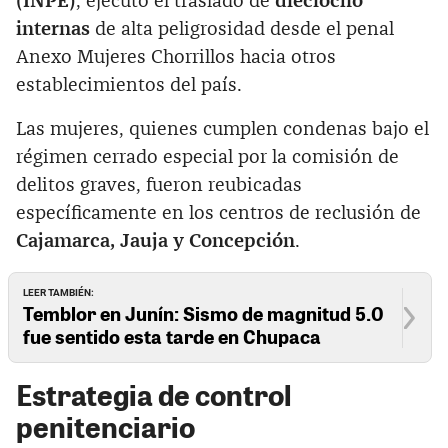
(INPE)
, ejecutó el traslado de
dieciocho
internas
de alta peligrosidad desde el penal
Anexo Mujeres Chorrillos hacia otros
establecimientos del país.
Las mujeres, quienes cumplen condenas bajo el
régimen cerrado especial por la comisión de
delitos graves, fueron reubicadas
específicamente en los centros de reclusión de
Cajamarca, Jauja y Concepción
.
LEER TAMBIÉN:
Temblor en Junín: Sismo de magnitud 5.0
fue sentido esta tarde en Chupaca
Estrategia de control
penitenciario