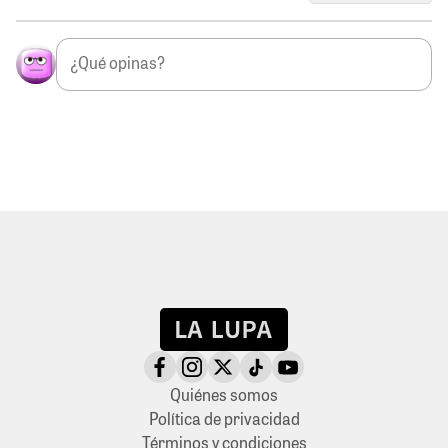
Quiénes somos
Política de privacidad
Términos y condiciones