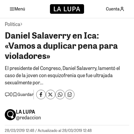
Menú
Cuenta
Política
Daniel Salaverry en Ica:
«Vamos a duplicar pena para
violadores»
El presidente del Congreso, Daniel Salaverry, lamentó el
caso de la joven con esquizofrenia que fue ultrajada
sexualmente por...
0
Guardar
LA LUPA
@redaccion
28/03/2019 12:48
/ Actualizado al 28/03/2019 12:48