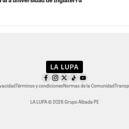
ivacidad
Términos y condiciones
Normas de la Comunidad
Transp
LA LUPA © 2026 Grupo Albada PE