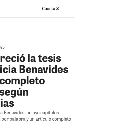
Cuenta
025
reció la tesis
icia Benavides
n completo
 según
ias
cia Benavides incluye capítulos
 por palabra y un artículo completo