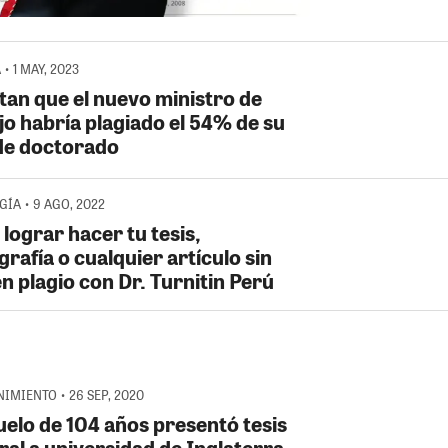
• 1 MAY, 2023
tan que el nuevo ministro de
jo habría plagiado el 54% de su
 de doctorado
ÍA • 9 AGO, 2022
lograr hacer tu tesis,
rafía o cualquier artículo sin
n plagio con Dr. Turnitin Perú
IMIENTO • 26 SEP, 2020
uelo de 104 años presentó tesis
ral a universidad de Inglaterra