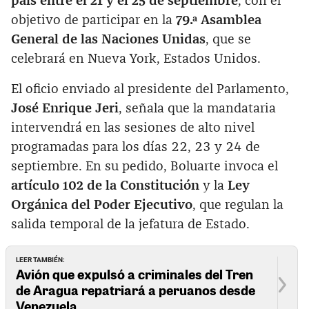
país entre el 21 y el 25 de septiembre
, con el
objetivo de participar en la
79.ª Asamblea
General de las Naciones Unidas
, que se
celebrará en Nueva York, Estados Unidos.
El oficio enviado al presidente del Parlamento,
José Enrique Jeri
, señala que la mandataria
intervendrá en las sesiones de alto nivel
programadas para los días 22, 23 y 24 de
septiembre. En su pedido, Boluarte invoca el
artículo 102 de la Constitución
y la
Ley
Orgánica del Poder Ejecutivo
, que regulan la
salida temporal de la jefatura de Estado.
LEER TAMBIÉN:
Avión que expulsó a criminales del Tren
de Aragua repatriará a peruanos desde
Venezuela