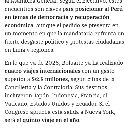
la Asamblea General. Según el Ejecutivo, estos
encuentros son claves para
posicionar al Perú
en temas de democracia y recuperación
económica
, aunque el pedido se presenta en
un momento en que la mandataria enfrenta un
fuerte desgaste político y protestas ciudadanas
en Lima y regiones.
En lo que va de 2025, Boluarte ya ha realizado
cuatro viajes internacionales
con un gasto
superior a
S/2.5 millones
, según cifras de la
Cancillería y la Contraloría. Sus destinos
incluyeron Japón, Indonesia, Francia, el
Vaticano, Estados Unidos y Ecuador. Si el
Congreso aprueba esta salida a Nueva York,
será el
quinto viaje en el año
.