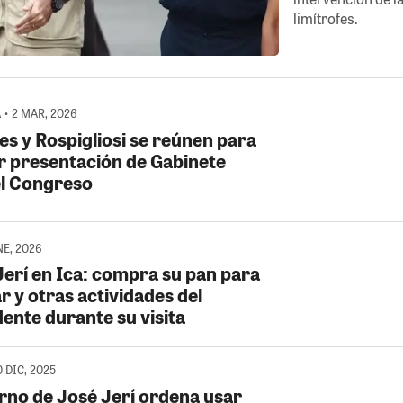
limítrofes.
 • 2 MAR, 2026
es y Rospigliosi se reúnen para
ir presentación de Gabinete
el Congreso
NE, 2026
Jerí en Ica: compra su pan para
r y otras actividades del
dente durante su visita
 DIC, 2025
rno de José Jerí ordena usar