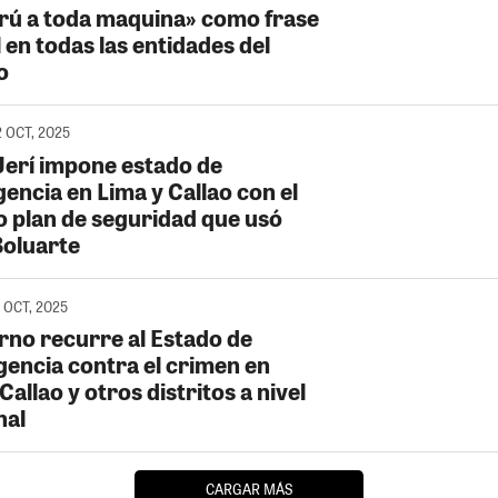
erú a toda maquina» como frase
l en todas las entidades del
o
2 OCT, 2025
Jerí impone estado de
encia en Lima y Callao con el
 plan de seguridad que usó
Boluarte
 OCT, 2025
rno recurre al Estado de
encia contra el crimen en
Callao y otros distritos a nivel
nal
CARGAR MÁS