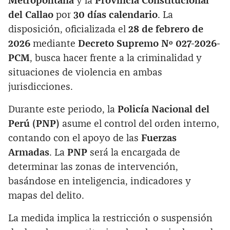
Metropolitana
y la
Provincia Constitucional
del Callao
por
30 días calendario
. La
disposición, oficializada el
28 de febrero de
2026
mediante
Decreto Supremo Nº 027-2026-
PCM
, busca hacer frente a la criminalidad y
situaciones de violencia en ambas
jurisdicciones.
Durante este periodo, la
Policía Nacional del
Perú (PNP)
asume el control del orden interno,
contando con el apoyo de las
Fuerzas
Armadas
. La
PNP
será la encargada de
determinar las zonas de intervención,
basándose en inteligencia, indicadores y
mapas del delito.
La medida implica la restricción o suspensión