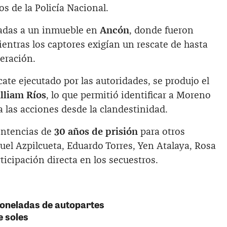
os de la Policía Nacional.
dadas a un inmueble en
Ancón
, donde fueron
entras los captores exigían un rescate de hasta
eración.
cate ejecutado por las autoridades, se produjo el
lliam Ríos
, lo que permitió identificar a Moreno
a las acciones desde la clandestinidad.
sentencias de
30 años de prisión
para otros
uel Azpilcueta, Eduardo Torres, Yen Atalaya, Rosa
ticipación directa en los secuestros.
 toneladas de autopartes
e soles