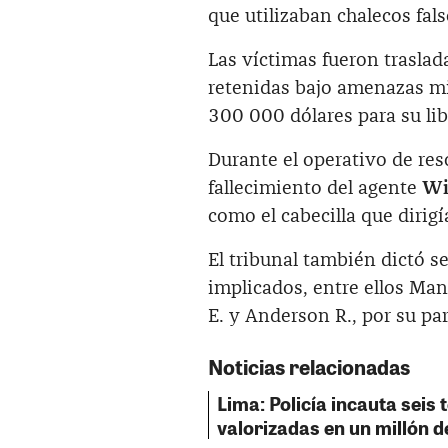
que utilizaban chalecos fals
Las víctimas fueron trasla
retenidas bajo amenazas mi
300 000 dólares para su lib
Durante el operativo de res
fallecimiento del agente
Wi
como el cabecilla que dirigí
El tribunal también dictó 
implicados, entre ellos Man
E. y Anderson R., por su par
Noticias relacionadas
Lima: Policía incauta seis
valorizadas en un millón d