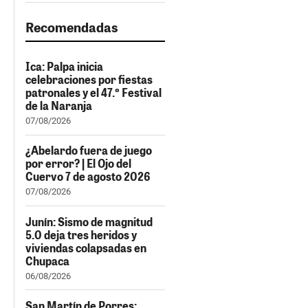
Recomendadas
Ica: Palpa inicia
celebraciones por fiestas
patronales y el 47.º Festival
de la Naranja
07/08/2026
¿Abelardo fuera de juego
por error? | El Ojo del
Cuervo 7 de agosto 2026
07/08/2026
Junín: Sismo de magnitud
5.0 deja tres heridos y
viviendas colapsadas en
Chupaca
06/08/2026
San Martín de Porres: