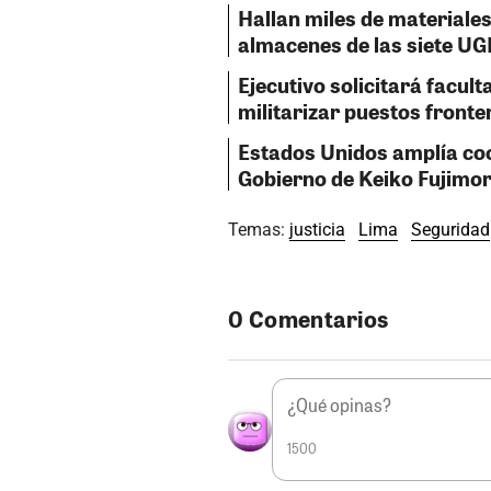
Hallan miles de material
almacenes de las siete UG
Ejecutivo solicitará facul
militarizar puestos fronte
Estados Unidos amplía coo
Gobierno de Keiko Fujimor
Temas:
justicia
Lima
Seguridad
0 Comentarios
1500