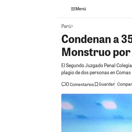
Menú
Perú
Condenan a 35 
Monstruo por 
El Segundo Juzgado Penal Colegiad
plagio de dos personas en Comas
0
Guardar
Compart
Comentarios