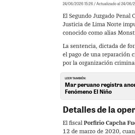
24/06/2026 15:26
/ Actualizado al 24/06/
El Segundo Juzgado Penal Co
Justicia de Lima Norte im
conocido como alias Monstru
La sentencia, dictada de for
el pago de una reparación c
por la organización crimina
LEER TAMBIÉN:
Mar peruano registra anom
Fenómeno El Niño
Detalles de la ope
El fiscal
Porfirio Capcha Fu
12 de marzo de 2020, cuand