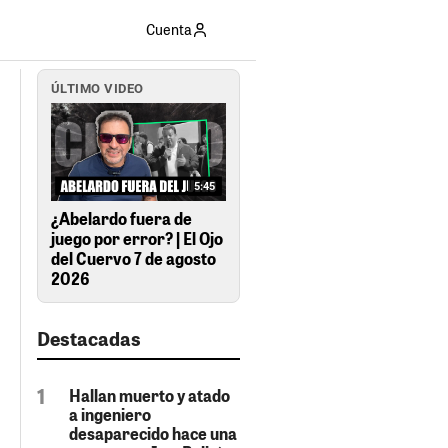
Cuenta
ÚLTIMO VIDEO
5:45
¿Abelardo fuera de
juego por error? | El Ojo
del Cuervo 7 de agosto
2026
Destacadas
Hallan muerto y atado
a ingeniero
desaparecido hace una