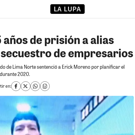
años de prisión a alias
secuestro de empresarios
o de Lima Norte sentenció a Erick Moreno por planificar el
 durante 2020.
ir en: