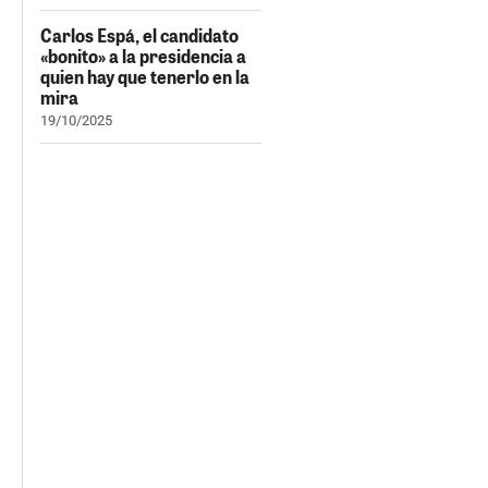
Carlos Espá, el candidato
«bonito» a la presidencia a
quien hay que tenerlo en la
mira
19/10/2025