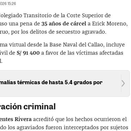
2026 15:26
legiado Transitorio de la Corte Superior de
puso una pena de
35 años de cárcel
a Erick Moreno,
o, por los delitos de secuestro agravado.
ma virtual desde la Base Naval del Callao, incluye
ivil de
S/ 91 400
a favor de las víctimas afectadas
l.
alías térmicas de hasta 5.4 grados por
ración criminal
entes Rivera
acreditó que los hechos ocurrieron el
o los agraviados fueron interceptados por sujetos