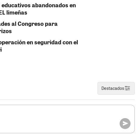
es educativos abandonados en
EL limeñas
tades al Congreso para
rizos
peración en seguridad con el
i
Destacados