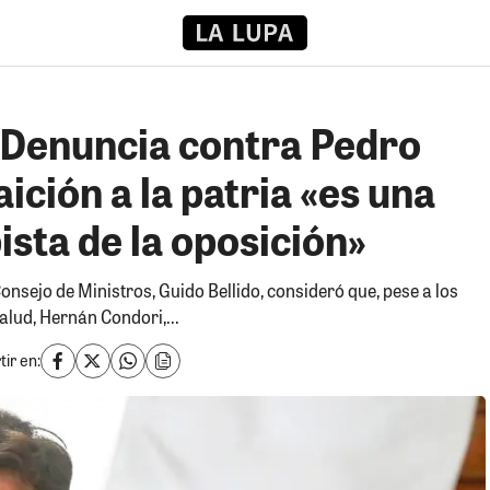
: Denuncia contra Pedro
aición a la patria «es una
ista de la oposición»
Consejo de Ministros, Guido Bellido, consideró que, pese a los
alud, Hernán Condori,...
ir en: