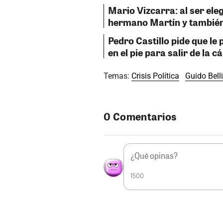
Mario Vizcarra: al ser ele
hermano Martín y también 
Pedro Castillo pide que le 
en el pie para salir de la c
Temas:
Crisis Política
Guido Bell
0 Comentarios
1500