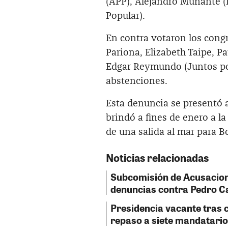
(APP), Alejandro Muñante (
Popular).
En contra votaron los cong
Pariona, Elizabeth Taipe, Pa
Edgar Reymundo (Juntos por
abstenciones.
Esta denuncia se presentó a
brindó a fines de enero a l
de una salida al mar para Bo
Noticias relacionadas
Subcomisión de Acusacion
denuncias contra Pedro Ca
Presidencia vacante tras c
repaso a siete mandatario