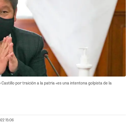
astillo por traición a la patria «es una intentona golpista de la
022 15:06