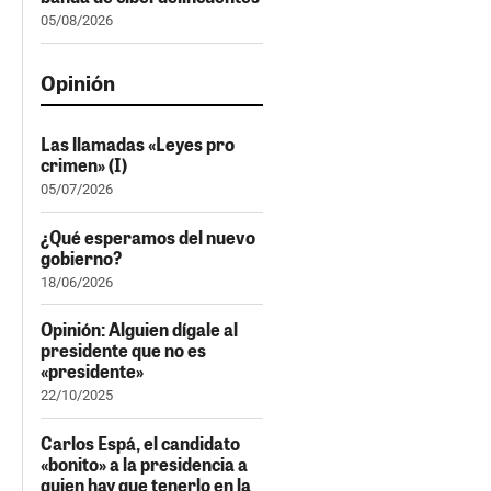
05/08/2026
Opinión
Las llamadas «Leyes pro
crimen» (I)
05/07/2026
¿Qué esperamos del nuevo
gobierno?
18/06/2026
Opinión: Alguien dígale al
presidente que no es
«presidente»
22/10/2025
Carlos Espá, el candidato
«bonito» a la presidencia a
quien hay que tenerlo en la