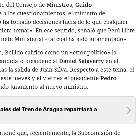
te del Consejo de Ministros,
Guido
 a los cuestionamientos, el ministro de
o ha tomado decisiones fuera de lo que cualquier
diera tomar». En ese sentido, señaló que Perú Libre
inete Ministerial «tal cual ha sido juramentado».
, Bellido calificó como un «error político» la
candidato presidencial
Daniel Salaverry
en el
as la salida de Juan Silva. Respecto a este tema, el
 este jueves y el viernes el presidente
Pedro
ndo juramento al nuevo ministro.
ales del Tren de Aragua repatriará a
a
tionó que, recientemente, la Subcomisión de