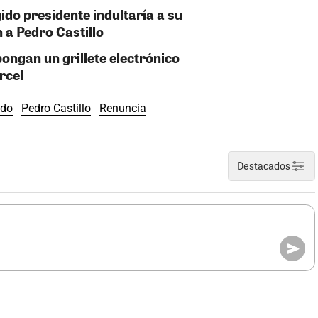
gido presidente indultaría a su
a Pedro Castillo
pongan un grillete electrónico
árcel
ido
Pedro Castillo
Renuncia
Destacados