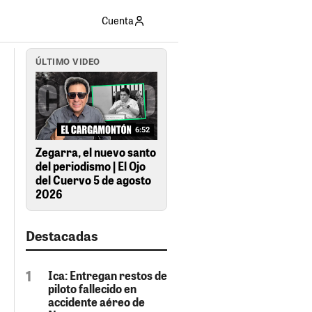
Cuenta
ÚLTIMO VIDEO
6:52
Zegarra, el nuevo santo
del periodismo | El Ojo
del Cuervo 5 de agosto
2026
Destacadas
Ica: Entregan restos de
piloto fallecido en
accidente aéreo de