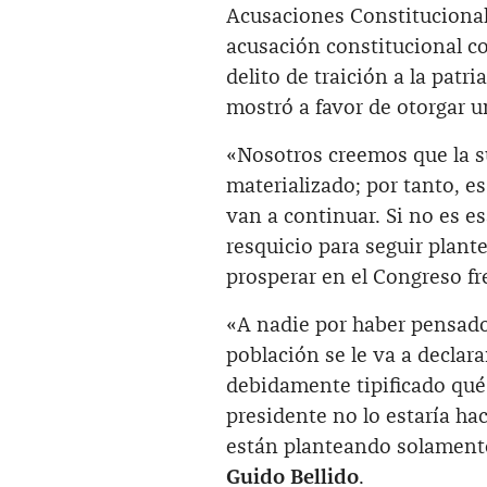
Acusaciones Constitucional
acusación constitucional c
delito de traición a la patr
mostró a favor de otorgar un
«Nosotros creemos que la su
materializado; por tanto, e
van a continuar. Si no es e
resquicio para seguir plan
prosperar en el Congreso fr
«A nadie por haber pensado
población se le va a declarar
debidamente tipificado qué e
presidente no lo estaría hac
están planteando solamente
Guido Bellido
.