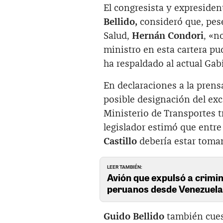
El congresista y expresiden
Bellido,
consideró que, pese
Salud,
Hernán Condori
, «n
ministro en esta cartera pu
ha respaldado al actual Gab
En declaraciones a la prensa
posible designación del ex
Ministerio de Transportes tr
legislador estimó que entre
Castillo
debería estar toma
LEER TAMBIÉN:
Avión que expulsó a crimin
peruanos desde Venezuel
Guido Bellido
también cues