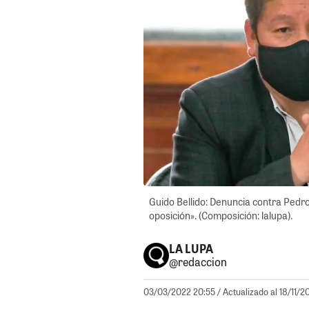
Guido Bellido: Denuncia contra Pedro C
oposición». (Composición: lalupa).
LA LUPA
@redaccion
03/03/2022 20:55
/ Actualizado al 18/11/2