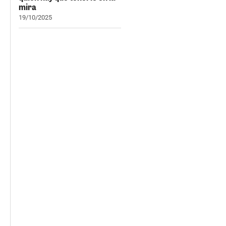
mira
19/10/2025