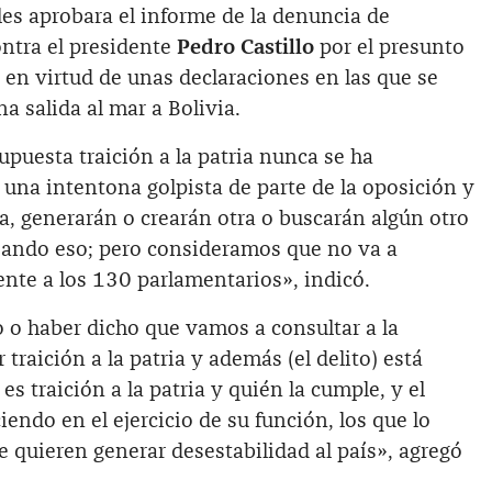
es aprobara el informe de la denuncia de
ontra el presidente
Pedro Castillo
por el presunto
ia en virtud de unas declaraciones en las que se
a salida al mar a Bolivia.
puesta traición a la patria nunca se ha
s una intentona golpista de parte de la oposición y
sa, generarán o crearán otra o buscarán algún otro
teando eso; pero consideramos que no va a
ente a los 130 parlamentarios», indicó.
 o haber dicho que vamos a consultar a la
 traición a la patria y además (el delito) está
s traición a la patria y quién la cumple, y el
iendo en el ejercicio de su función, los que lo
 quieren generar desestabilidad al país», agregó