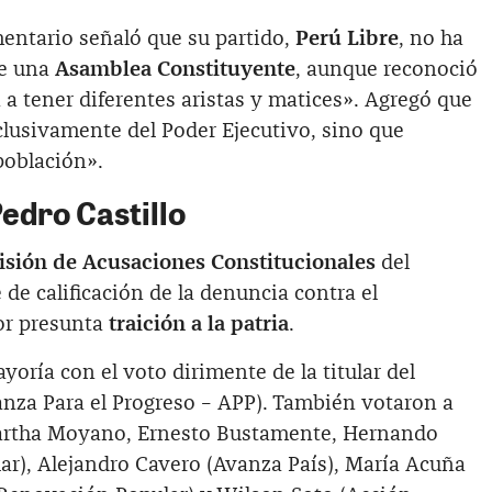
entario señaló que su partido,
Perú Libre
, no ha
de una
Asamblea Constituyente
, aunque reconoció
a tener diferentes aristas y matices». Agregó que
lusivamente del Poder Ejecutivo, sino que
población».
edro Castillo
sión de Acusaciones Constitucionales
del
de calificación de la denuncia contra el
por presunta
traición a la patria
.
yoría con el voto dirimente de la titular del
anza Para el Progreso – APP). También votaron a
Martha Moyano, Ernesto Bustamente, Hernando
ar), Alejandro Cavero (Avanza País), María Acuña