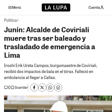
Menú
Cuenta
Política
Junín: Alcalde de Coviriali
muere tras ser baleado y
trasladado de emergencia a
Lima
Iroshi Erik Ureta Campos, burgomaestre de Coviriali,
recibió dos impactos de bala en el tórax. Falleció en
ambulancia al llegar a Callao.
0
Guardar