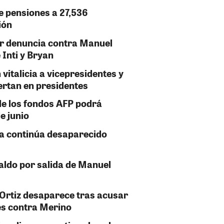
e pensiones a 27,536
ión
r denuncia contra Manuel
 Inti y Bryan
vitalicia a vicepresidentes y
ertan en presidentes
de los fondos AFP podrá
de junio
ha continúa desaparecido
aldo por salida de Manuel
 Ortiz desaparece tras acusar
s contra Merino