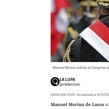
Manuel Merino solicita al Congreso p
LA LUPA
@redaccion
23/09/2021 15:26
/ Actualizado al 18/11/20
Manuel Merino de Lama
so