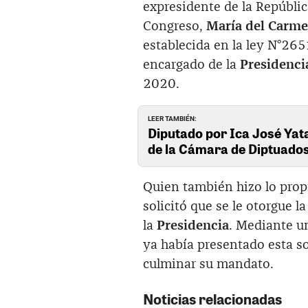
expresidente de la República
Congreso,
María del Carme
establecida en la ley N°265
encargado de la
Presidenci
2020.
LEER TAMBIÉN:
Diputado por Ica José Yat
de la Cámara de Diptuado
Quien también hizo lo prop
solicitó que se le otorgue 
la
Presidencia
. Mediante un
ya había presentado esta so
culminar su mandato.
Noticias relacionadas