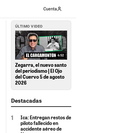
Cuenta
ÚLTIMO VIDEO
6:52
Zegarra, el nuevo santo
del periodismo | El Ojo
del Cuervo 5 de agosto
2026
Destacadas
Ica: Entregan restos de
piloto fallecido en
accidente aéreo de