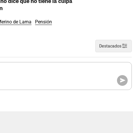
o dice que no tiene la culpa
an
erino de Lama
Pensión
Destacados