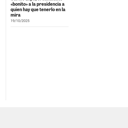
«bonito» a la presidencia a
quien hay que tenerlo en la
mira
19/10/2025