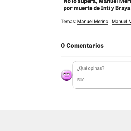
No lo supera, Manuel Merin
por muerte de Inti y Bray
Temas:
Manuel Merino
Manuel M
0 Comentarios
1500