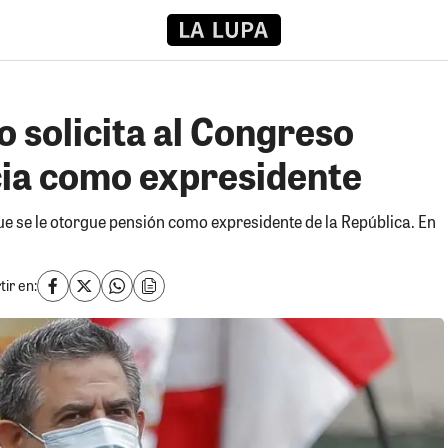
 solicita al Congreso
icia como expresidente
e se le otorgue pensión como expresidente de la República. En
ir en: