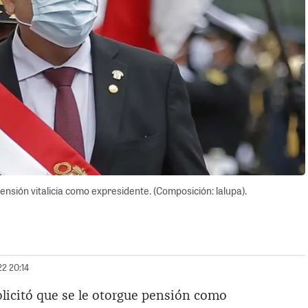
ensión vitalicia como expresidente. (Composición: lalupa).
22 20:14
licitó que se le otorgue pensión como