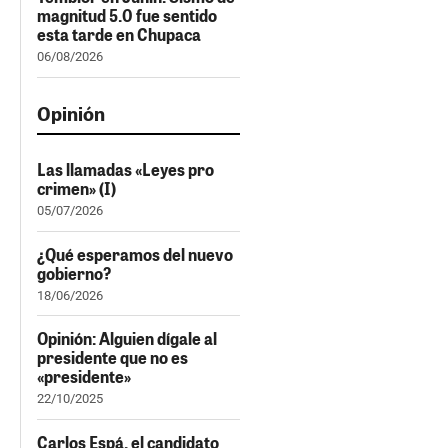
magnitud 5.0 fue sentido
esta tarde en Chupaca
06/08/2026
Opinión
Las llamadas «Leyes pro
crimen» (I)
05/07/2026
¿Qué esperamos del nuevo
gobierno?
18/06/2026
Opinión: Alguien dígale al
presidente que no es
«presidente»
22/10/2025
Carlos Espá, el candidato