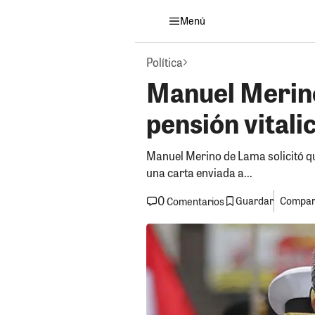
Menú
Política
Manuel Merino
pensión vital
Manuel Merino de Lama solicitó qu
una carta enviada a...
0
Guardar
Compart
Comentarios