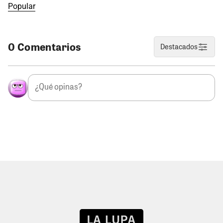
Popular
0 Comentarios
Destacados