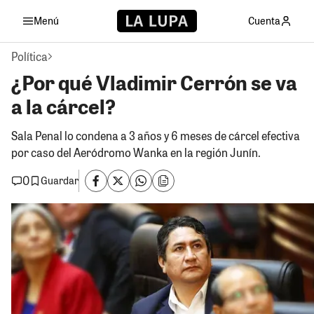
Menú
Cuenta
Política
¿Por qué Vladimir Cerrón se va
a la cárcel?
Sala Penal lo condena a 3 años y 6 meses de cárcel efectiva
por caso del Aeródromo Wanka en la región Junín.
0
Guardar