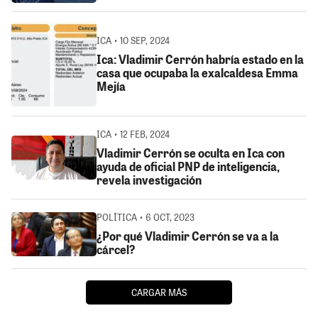
ICA • 10 SEP, 2024
Ica: Vladimir Cerrón habría estado en la
casa que ocupaba la exalcaldesa Emma
Mejía
ICA • 12 FEB, 2024
Vladimir Cerrón se oculta en Ica con
ayuda de oficial PNP de inteligencia,
revela investigación
POLÍTICA • 6 OCT, 2023
¿Por qué Vladimir Cerrón se va a la
cárcel?
CARGAR MÁS