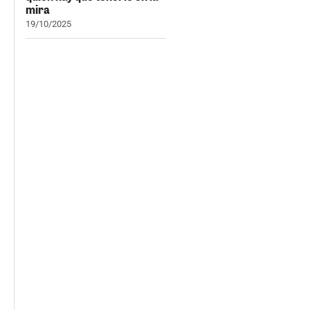
mira
19/10/2025