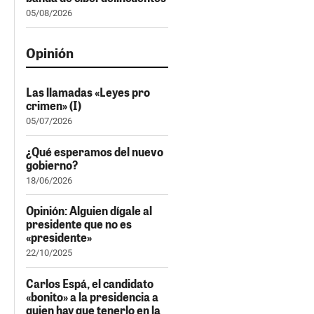
05/08/2026
Opinión
Las llamadas «Leyes pro
crimen» (I)
05/07/2026
¿Qué esperamos del nuevo
gobierno?
18/06/2026
Opinión: Alguien dígale al
presidente que no es
«presidente»
22/10/2025
Carlos Espá, el candidato
«bonito» a la presidencia a
quien hay que tenerlo en la