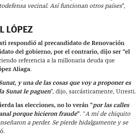
todefensa vecinal. Así funcionan otros países
”,
L LÓPEZ
sti
respondió al precandidato de Renovación
dato del gobierno, por el contrario, dijo ser “el
ciendo referencia a la millonaria deuda que
ópez Aliaga
.
 Sunat, y una de las cosas que voy a proponer es
la Sunat le paguen
”, dijo, sarcásticamente, Urresti.
ierda las elecciones, no lo verán “
por las calles
anal porque hicieron fraude
”
. “
A mí de chiquito
señaron a perder. Se pierde hidalgamente y se
ó.