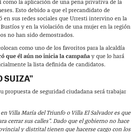
sí como la aplicación de una pena privativa de la
eses. Esto debido a que el precandidato de
en sus redes sociales que Urresti intervino en la
Bustíos y en la violación de una mujer en la región
sos no han sido demostrados.
colocan como uno de los favoritos para la alcaldía
có que él aún no inicia la campaña
y que lo hará
cialmente la lista definida de candidatos.
O SUIZA”
su propuesta de seguridad ciudadana será trabajar
n Villa María del Triunfo o Villa El Salvador es que
a cerrar sus calles”. Dado que el gobierno no hace
rovincial y distrital tienen que hacerse cargo con los