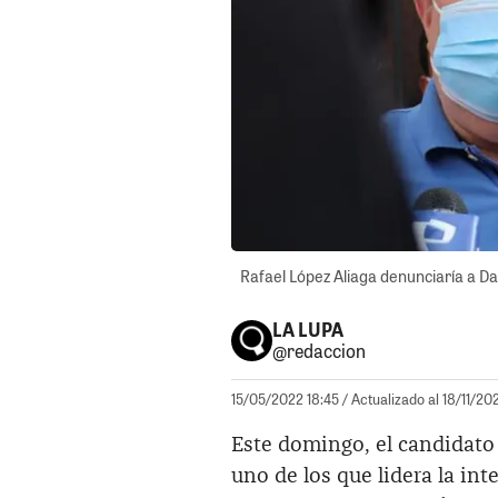
Rafael López Aliaga denunciaría a Dan
LA LUPA
@redaccion
15/05/2022 18:45
/ Actualizado al 18/11/20
Este domingo, el candidato
uno de los que lidera la in