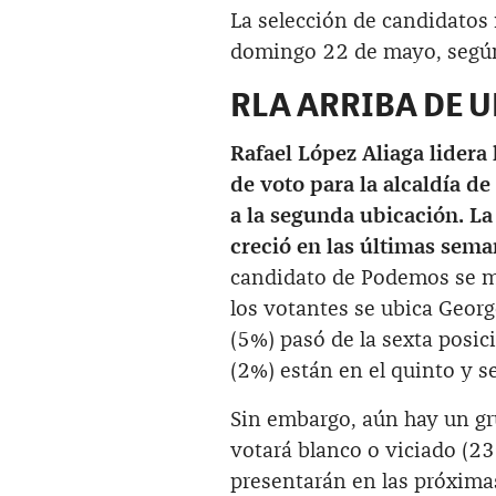
La selección de candidatos
domingo 22 de mayo, según 
RLA ARRIBA DE U
Rafael López Aliaga lidera
de voto para la alcaldía d
a la segunda ubicación. L
creció en las últimas sem
candidato de Podemos se m
los votantes se ubica Georg
(5%) pasó de la sexta posic
(2%) están en el quinto y s
Sin embargo, aún hay un gr
votará blanco o viciado (23
presentarán en las próxima