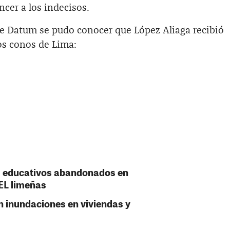
cer a los indecisos.
de Datum se pudo conocer que López Aliaga recibió
os conos de Lima:
es educativos abandonados en
EL limeñas
n inundaciones en viviendas y