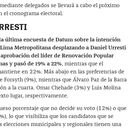
 mediante delegados se llevará a cabo el próximo
el cronograma electoral.
RRESTI
 la última encuesta de Datum sobre la intención
e Lima Metropolitana desplazando a Daniel Urresti
a aprobación del líder de Renovación Popular
anas y pasó de 19% a 22%
, mientras que el
antiene en 22%. Más abajo en las preferencias de
e Forsyth (9%), mientras que Álvaro Paz de la Barra
ión a la cuarta. Omar Chehade (3%) y Luis Molina
exto lugar, respectivamente.
ueso porcentaje que no decide su voto (12%) o que
%), lo que visibiliza que los candidatos que se
s elecciones municipales y regionales tienen una