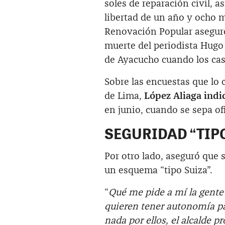
soles de reparación civil, a
libertad de un año y ocho m
Renovación Popular aseguró 
muerte del periodista Hugo 
de Ayacucho cuando los ca
Sobre las encuestas que lo 
de Lima,
López Aliaga indi
en junio, cuando se sepa ofi
SEGURIDAD “TIP
Por otro lado, aseguró que 
un esquema “tipo Suiza”.
“
Qué me pide a mí la gente e
quieren tener autonomía par
nada por ellos, el alcalde p