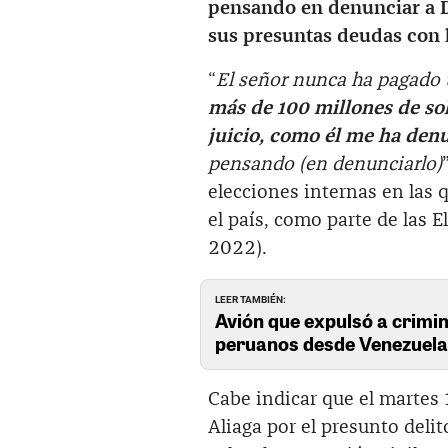
pensando en denunciar a Da
sus presuntas deudas con 
“
El señor nunca ha pagado u
más de 100 millones de sol
juicio, como él me ha denu
pensando (en denunciarlo)
elecciones internas en las 
el país, como parte de las
2022).
LEER TAMBIÉN:
Avión que expulsó a crimin
peruanos desde Venezuel
Cabe indicar que el marte
Aliaga por el presunto deli