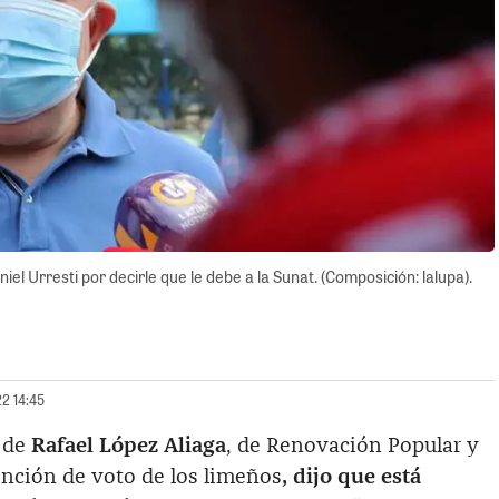
iel Urresti por decirle que le debe a la Sunat. (Composición: lalupa).
22 14:45
 de
Rafael López Aliaga
, de Renovación Popular y
tención de voto de los limeños
, dijo que está