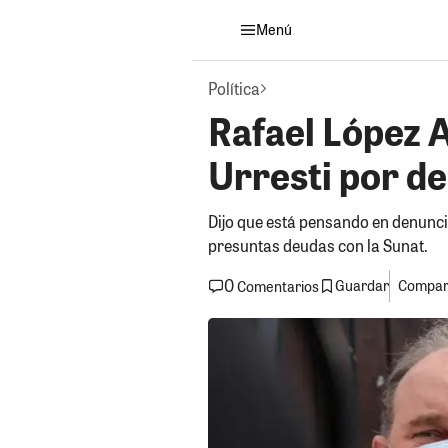
Menú
Política
Rafael López A
Urresti por de
Dijo que está pensando en denuncia
presuntas deudas con la Sunat.
0
Guardar
Compart
Comentarios