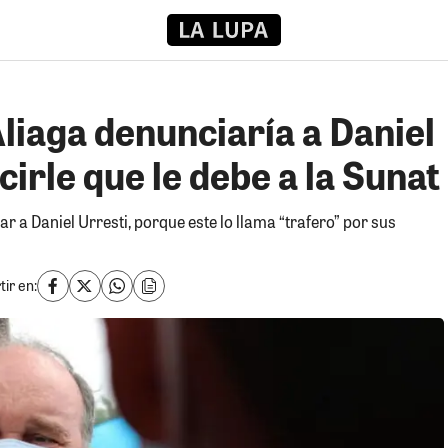
liaga denunciaría a Daniel
cirle que le debe a la Sunat
r a Daniel Urresti, porque este lo llama “trafero” por sus
ir en: