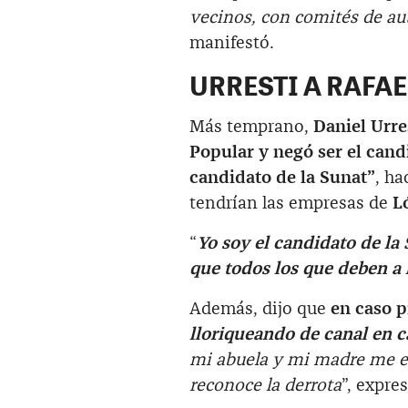
vecinos, con comités de au
manifestó.
URRESTI A RAFAE
Más temprano,
Daniel Urre
Popular y negó ser el candi
candidato de la Sunat”
, ha
tendrían las empresas de
L
“
Yo soy el candidato de la
que todos los que deben a 
Además, dijo que
en caso p
lloriqueando de canal en c
mi abuela y mi madre me en
reconoce la derrota
”, expres