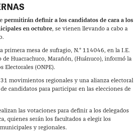
ERNAS
ue
permitirán definir a los candidatos de cara a los
icipales en octubre
, se vienen llevando a cabo a
o.
la primera mesa de sufragio, N.° 114046, en la I.E.
to de Huacrachuco, Marañón, (Huánuco), informó la
s Electorales (ONPE).
131 movimientos regionales y una alianza electoral
s de candidatos para participar en las elecciones de
lizan las votaciones para definir a los delegados
a, quienes serán los facultados a elegir los
municipales y regionales.