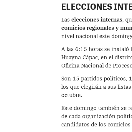
ELECCIONES INT
Las
elecciones internas
, q
comicios regionales y mun
nivel nacional este doming
A las 6:15 horas se instaló 
Huayna Cápac, en el distri
Oficina Nacional de Proceso
Son 15 partidos políticos, 
los que elegirán a sus lista
octubre.
Este domingo también se rea
de cada organización polític
candidatos de los comicios 