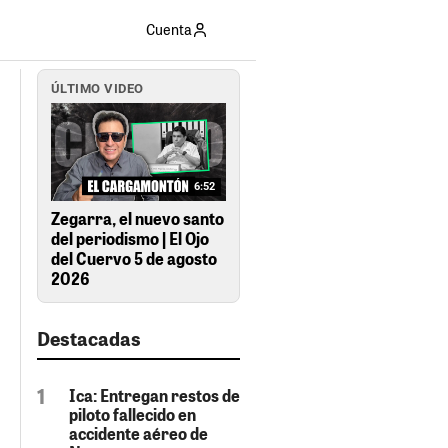
Cuenta
ÚLTIMO VIDEO
6:52
Zegarra, el nuevo santo
del periodismo | El Ojo
del Cuervo 5 de agosto
2026
Destacadas
Ica: Entregan restos de
piloto fallecido en
accidente aéreo de