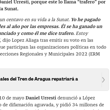
niel Urresti, porque este lo llama “trafero” por
la Sunat.
n centavo en su vida a la Sunat.
Yo he pagado
es al año por las empresas. Él se ha ganado un
nciado y como él me dice trafero.
Estoy
”, dijo Lopez Aliaga tras emitir su voto en las
que participan las organizaciones políticas en todo
 Elecciones Regionales y Municipales 2022 (ERM
ales del Tren de Aragua repatriará a
a
s 10 de mayo
Daniel Urresti
denunció a López
to de difamación agravada, y pidió 34 millones de